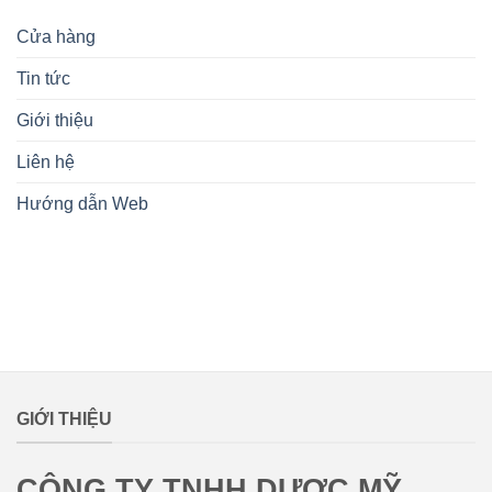
Cửa hàng
Tin tức
Giới thiệu
Liên hệ
Hướng dẫn Web
lovemamavn
GIỚI THIỆU
CÔNG TY TNHH DƯỢC MỸ