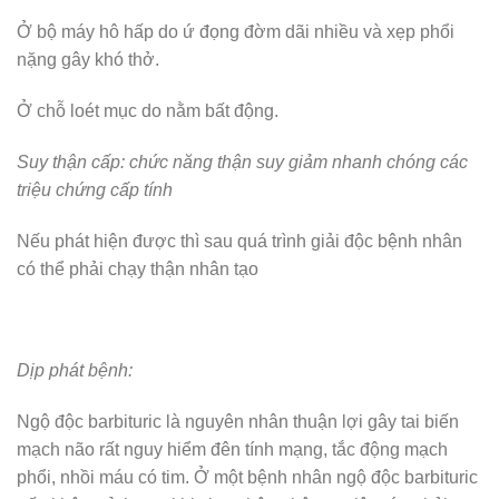
Ở bộ máy hô hấp do ứ đọng đờm dãi nhiều và xẹp phổi
nặng gây khó thở.
Ở chỗ loét mục do nằm bất động.
Suy thận cấp: chức năng thận suy giảm nhanh chóng các
triệu chứng cấp tính
Nếu phát hiện được thì sau quá trình giải độc bệnh nhân
có thể phải chạy thận nhân tạo
Dịp phát bệnh:
Ngộ độc barbituric là nguyên nhân thuận lợi gây tai biến
mạch não rất nguy hiểm đên tính mạng, tắc động mạch
phổi, nhồi máu có tim. Ở một bệnh nhân ngộ độc barbituric