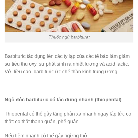
Thuốc ngủ barbiturat
Barbituric tác dụng lên các ty lạp của các tế bào làm giảm
sự tiêu thụ oxy, sự phát sinh ra nhiệt lượng và acid lactic.
Với liều cao, barbituric ức chế thần kinh trung ương.
Ngộ độc barbituric có tác dụng nhanh (thiopental)
Thiopental có thể gây tăng phản xạ nhanh ngay lập tức co
thắt: co thắt thanh quản, phế quản
Nếu tiêm nhanh có thể gây ngừng thở.