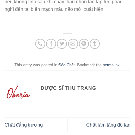
nếu không tỉnh sau khi chạy thận nhân tạo lập tức phải
nghĩ đến tai biến mạch máu não mới xuất hiện.
This entry was posted in
Độc Chất
. Bookmark the
permalink
.
DƯỢC SĨ THU TRANG
Chất đẳng trương
Chất làm tăng độ tan