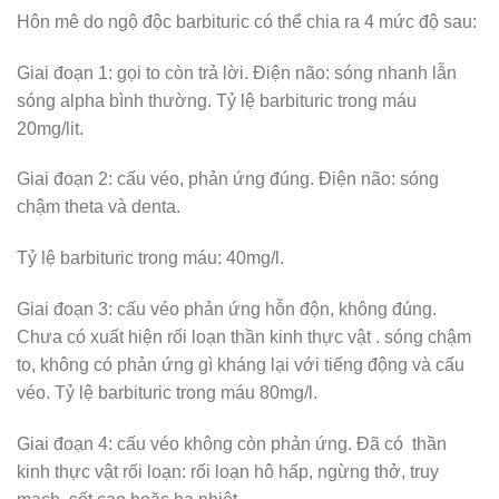
Hôn mê do ngộ độc barbituric có thể chia ra 4 mức độ sau:
Giai đoạn 1: gọi to còn trả lời. Điện não: sóng nhanh lẫn
sóng alpha bình thường. Tỷ lệ barbituric trong máu
20mg/lit.
Giai đoạn 2: cấu véo, phản ứng đúng. Điện não: sóng
chậm theta và denta.
Tỷ lệ barbituric trong máu: 40mg/l.
Giai đoạn 3: cấu véo phản ứng hỗn độn, không đúng.
Chưa có xuất hiện rối loạn thần kinh thực vật . sóng chậm
to, không có phản ứng gì kháng lại với tiếng động và cấu
véo. Tỷ lệ barbituric trong máu 80mg/l.
Giai đoạn 4: cấu véo không còn phản ứng. Đã có thần
kinh thực vật rối loạn: rối loạn hô hấp, ngừng thở, truy