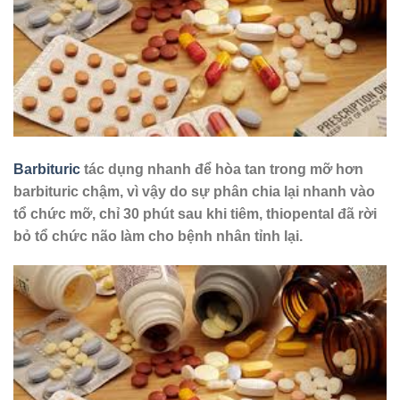
Barbituric
tác dụng nhanh để hòa tan trong mỡ hơn
barbituric chậm, vì vậy do sự phân chia lại nhanh vào
tổ chức mỡ, chỉ 30 phút sau khi tiêm, thiopental đã rời
bỏ tổ chức não làm cho bệnh nhân tỉnh lại.