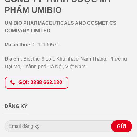
PHẨM UMIBIO
UMIBIO PHARMACEUTICALS AND COSMETICS
COMPANY LIMITED
Mã số thuế:
0111190571
Địa chỉ:
Biệt thự 8 Lô 1 Khu nhà ở Nam Thăng, Phường
Đại Mỗ, Thành phố Hà Nội, Việt Nam.
GỌI: 0888.663.180
ĐĂNG KÝ