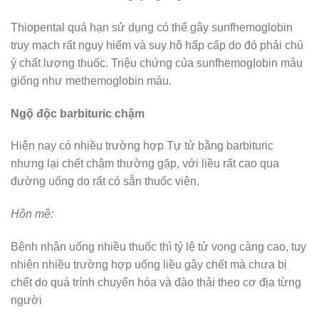
Thiopental quá hạn sử dụng có thể gây sunfhemoglobin
truy mạch rất nguy hiểm và suy hô hấp cấp do đó phải chú
ý chất lượng thuốc. Triệu chứng của sunfhemogỊobin máu
giống như methemoglobin máu.
Ngộ độc barbituric chậm
Hiện nay có nhiều trường hợp Tự tử bằng barbituric
nhưng lại chết chậm thường gặp, với liều rất cao qua
đường uống do rất có sẵn thuốc viên.
Hôn mê:
Bệnh nhân uống nhiều thuốc thì tỷ lệ tử vong càng cao, tuy
nhiên nhiều trường hợp uống liều gây chết mà chưa bị
chết do quá trính chuyển hóa và đào thải theo cơ địa từng
người