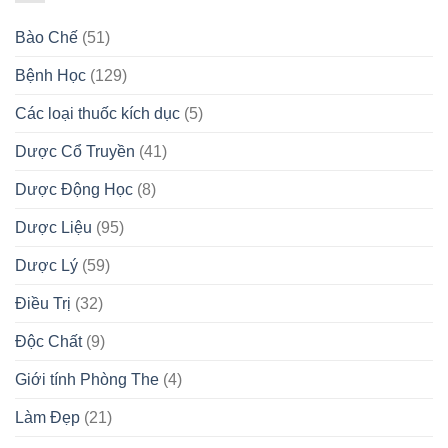
Bào Chế
(51)
Bệnh Học
(129)
Các loại thuốc kích dục
(5)
Dược Cổ Truyền
(41)
Dược Động Học
(8)
Dược Liệu
(95)
Dược Lý
(59)
Điều Trị
(32)
Độc Chất
(9)
Giới tính Phòng The
(4)
Làm Đẹp
(21)