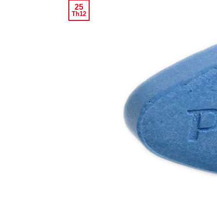
25
Th12