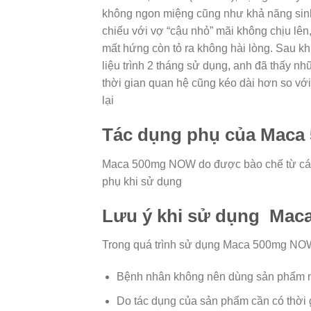
không ngon miệng cũng như khả năng sinh
chiếu với vợ “cậu nhỏ” mãi không chịu lên,
mất hứng còn tỏ ra không hài lòng. Sau 
liệu trình 2 tháng sử dụng, anh đã thấy nh
thời gian quan hệ cũng kéo dài hơn so vớ
lại
Tác dụng phụ của Mac
Maca 500mg NOW do được bào chế từ các t
phụ khi sử dụng
Lưu ý khi sử dụng Ma
Trong quá trình sử dụng Maca 500mg NOW,
Bệnh nhân không nên dùng sản phẩm nế
Do tác dụng của sản phẩm cần có thời 