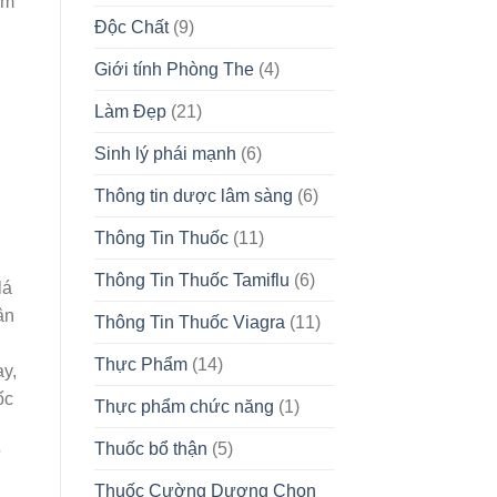
àm
Độc Chất
(9)
Giới tính Phòng The
(4)
Làm Đẹp
(21)
Sinh lý phái mạnh
(6)
Thông tin dược lâm sàng
(6)
Thông Tin Thuốc
(11)
Thông Tin Thuốc Tamiflu
(6)
lá
ân
Thông Tin Thuốc Viagra
(11)
Thực Phẩm
(14)
y,
ốc
Thực phẩm chức năng
(1)
Thuốc bổ thận
(5)
ư
Thuốc Cường Dương Chọn