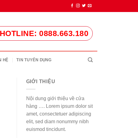
HOTLINE: 0888.663.180
N HỆ
TIN TUYỂN DỤNG
GIỚI THIỆU
Nội dung giới thiệu về cửa
hàng …. Lorem ipsum dolor sit
amet, consectetuer adipiscing
elit, sed diam nonummy nibh
euismod tincidunt.