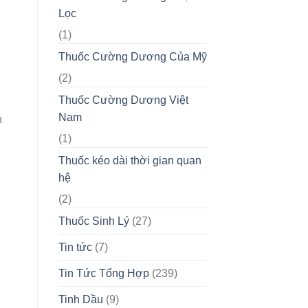
Lọc
(1)
Thuốc Cường Dương Của Mỹ
(2)
Thuốc Cường Dương Việt
Nam
n
(1)
Thuốc kéo dài thời gian quan
hệ
(2)
Thuốc Sinh Lý
(27)
Tin tức
(7)
Tin Tức Tổng Hợp
(239)
Tinh Dầu
(9)