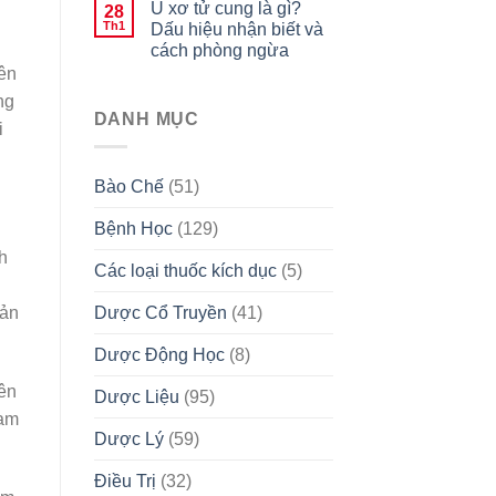
U xơ tử cung là gì?
28
Th1
Dấu hiệu nhận biết và
cách phòng ngừa
nên
ng
DANH MỤC
i
Bào Chế
(51)
Bệnh Học
(129)
h
Các loại thuốc kích dục
(5)
Dược Cổ Truyền
(41)
bản
Dược Động Học
(8)
ên
Dược Liệu
(95)
ham
Dược Lý
(59)
Điều Trị
(32)