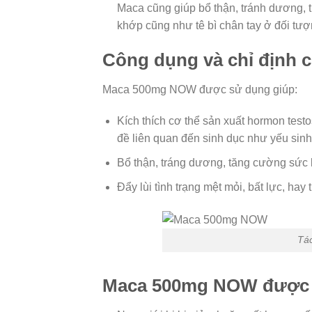
Maca cũng giúp bổ thận, tránh dương, t
khớp cũng như tê bì chân tay ở đối tư
Công dụng và chỉ định
Maca 500mg NOW được sử dụng giúp:
Kích thích cơ thể sản xuất hormon testo
đề liên quan đến sinh dục như yếu sinh 
Bổ thận, tráng dương, tăng cường sức
Đẩy lùi tình trạng mệt mỏi, bất lực, hay
Tá
Maca 500mg NOW được d