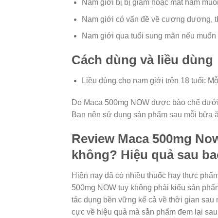
Nam giới bị bị giảm hoặc mất ham muốn
Nam giới có vấn đề về cương dương, th
Nam giới qua tuổi sung mãn nếu muốn t
Cách dùng và liều dùng
Liều dùng cho nam giới trên 18 tuổi: Mỗ
Do Maca 500mg NOW được bào chế dưới d
Bạn nên sử dụng sản phẩm sau mỗi bữa ăn
Review Maca 500mg Now 
không? Hiệu quả sau bao
Hiện nay đã có nhiều thuốc hay thực phẩm
500mg NOW tuy không phải kiểu sản phẩm m
tác dụng bền vững kể cả về thời gian sau n
cực về hiệu quả mà sản phẩm đem lại sau liệ