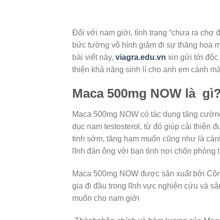
Đối với nam giới, tình trạng “chưa ra chợ 
bức tường vô hình giảm đi sự thăng hoa mỗ
bài viết này,
viagra.edu.vn
xin gửi tới độc
thiện khả năng sinh lí cho anh em cánh m
Maca 500mg NOW là gì
Maca 500mg NOW có tác dụng tăng cường s
dục nam testosterol, từ đó giúp cải thiện 
tinh sớm, tăng ham muốn cũng như là cánh
lĩnh đàn ông với bạn tình nơi chốn phòng t
Maca 500mg NOW được sản xuất bởi Công 
gia đi đầu trong lĩnh vực nghiên cứu và s
muốn cho nam giới