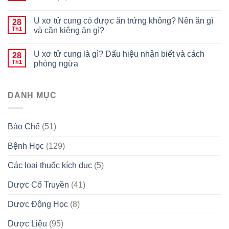
U xơ tử cung có được ăn trứng không? Nên ăn gì
28
Th1
và cần kiêng ăn gì?
U xơ tử cung là gì? Dấu hiệu nhận biết và cách
28
Th1
phòng ngừa
DANH MỤC
Bào Chế
(51)
Bệnh Học
(129)
Các loại thuốc kích dục
(5)
Dược Cổ Truyền
(41)
Dược Động Học
(8)
Dược Liệu
(95)