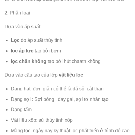
2, Phân loại
Dựa vào áp suất:
Lọc
do áp suất thủy tĩnh
lọc áp lực
tạo bởi bơm
lọc chân không
tạo bởi hút chaatn không
Dựa vào cấu tạo của lớp
vật liệu lọc
Dạng hạt: đơn giản có thể là đá sỏi cát than
Dạng sợi : Sợi bông , đay gai, sợi tơ nhân tạo
Dạng tấm
Vật liệu xốp: sứ thủy tinh xốp
Màng lọc: ngày nay kỹ thuật lọc phát triển ở trình độ cao