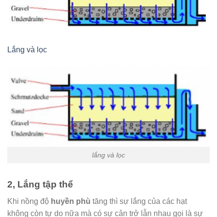
Lắng và lọc
lắng và lọc
2, Lắng tập thể
Khi nồng độ
huyền phù
tăng thì sự lắng của các hạt
không còn tự do nữa mà có sự cản trở lẫn nhau gọi là sự