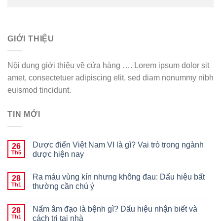
GIỚI THIỆU
Nội dung giới thiệu về cửa hàng …. Lorem ipsum dolor sit
amet, consectetuer adipiscing elit, sed diam nonummy nibh
euismod tincidunt.
TIN MỚI
Dược điển Việt Nam VI là gì? Vai trò trong ngành
26
Th5
dược hiện nay
Ra máu vùng kín nhưng không đau: Dấu hiệu bất
28
Th1
thường cần chú ý
Nấm âm đạo là bệnh gì? Dấu hiệu nhận biết và
28
Th1
cách trị tại nhà