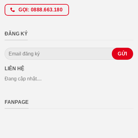
GỌI: 0888.663.180
ĐĂNG KÝ
LIÊN HỆ
Đang cập nhật....
FANPAGE