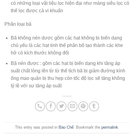
có những loại vật liệu lọc hiện đại như màng siêu lọc có
thể lọc được cả vi khuẩn
Phân loại bã
Bã không nén dược gồm các hạt không bị biến dạng
chủ yếu là các hạt tinh thể phân bố tạo thành các khe
hở có kích thước không đổi
Bã nén được : gồm các hạt bị biến dạng khi tăng áp
suất chất lỏng lên từ từ thể tích bã bị giảm đường kính
ống mao quản bị thu hẹp còn tốc độ lọc sẽ tăng không
tỷ lệ với sự tăng áp suất
This entry was posted in
Bào Chế
. Bookmark the
permalink
.