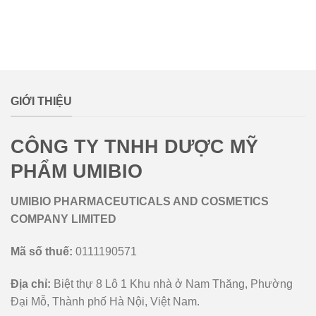
lovemamavn
GIỚI THIỆU
CÔNG TY TNHH DƯỢC MỸ
PHẨM UMIBIO
UMIBIO PHARMACEUTICALS AND COSMETICS
COMPANY LIMITED
Mã số thuế:
0111190571
Địa chỉ:
Biệt thự 8 Lô 1 Khu nhà ở Nam Thăng, Phường
Đại Mỗ, Thành phố Hà Nội, Việt Nam.