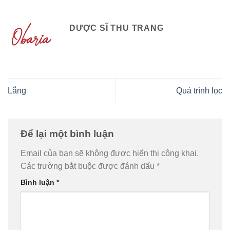
DƯỢC SĨ THU TRANG
Lắng
Quá trình lọc
Để lại một bình luận
Email của bạn sẽ không được hiển thị công khai.
Các trường bắt buộc được đánh dấu
*
Bình luận
*