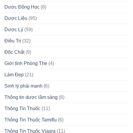
Dược Động Học
(8)
Dược Liệu
(95)
Dược Lý
(59)
Điều Trị
(32)
Độc Chất
(9)
Giới tính Phòng The
(4)
Làm Đẹp
(21)
Sinh lý phái mạnh
(6)
Thông tin dược lâm sàng
(6)
Thông Tin Thuốc
(11)
Thông Tin Thuốc Tamiflu
(6)
Thông Tin Thuốc Viagra
(11)