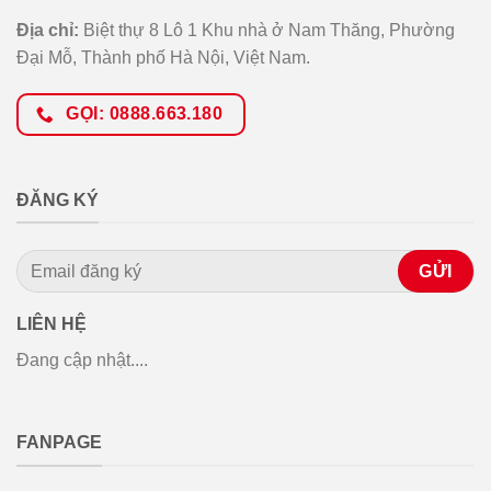
Địa chỉ:
Biệt thự 8 Lô 1 Khu nhà ở Nam Thăng, Phường
Đại Mỗ, Thành phố Hà Nội, Việt Nam.
GỌI: 0888.663.180
ĐĂNG KÝ
LIÊN HỆ
Đang cập nhật....
FANPAGE