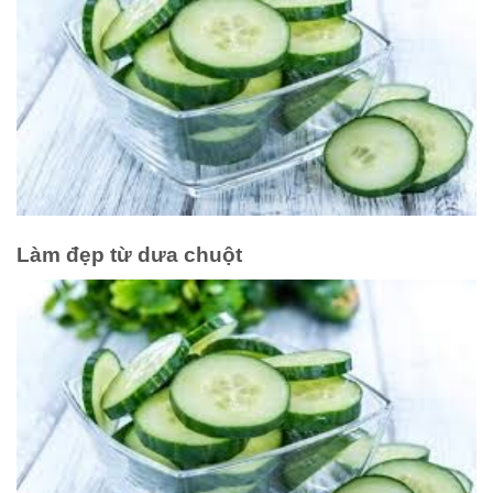
Làm đẹp từ dưa chuột