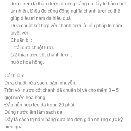
được xem là thần dược dưỡng trắng da, tẩy tế bào chết
tự nhiên. Điều đó cũng đồng nghĩa chanh tươi có thể
giúp điều trị nám da hiệu quả
Dưa chuột kết hợp với chanh tươi là liệu pháp trị nám
tuyệt vời.
Chuẩn bị :
1 trái dưa chuột tươi.
1/2 thìa nước cốt chanh tươi .
nước hoa hồng.
Cách làm:
Dưa chuột rửa sạch, băm nhuyễn.
Trộn với nước cốt chanh đã chuẩn bị và cho thêm 3 – 5
giọt nước hoa hồng.
Đắp hỗn hợp lên da trong 20 phút.
Dùng nước ấm làm sạch da.
Đây là cách trị nám bằng dưa leo đơn giản nhưng cực kỳ
hiệu quả .