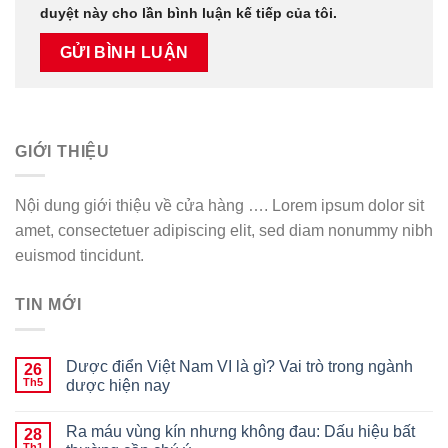
duyệt này cho lần bình luận kế tiếp của tôi.
GIỚI THIỆU
Nội dung giới thiệu về cửa hàng …. Lorem ipsum dolor sit
amet, consectetuer adipiscing elit, sed diam nonummy nibh
euismod tincidunt.
TIN MỚI
Dược điển Việt Nam VI là gì? Vai trò trong ngành
26
Th5
dược hiện nay
Ra máu vùng kín nhưng không đau: Dấu hiệu bất
28
Th1