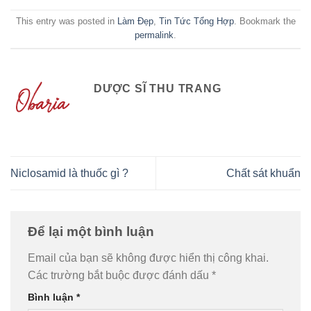
This entry was posted in
Làm Đẹp
,
Tin Tức Tổng Hợp
. Bookmark the
permalink
.
DƯỢC SĨ THU TRANG
Niclosamid là thuốc gì ?
Chất sát khuẩn
Để lại một bình luận
Email của bạn sẽ không được hiển thị công khai.
Các trường bắt buộc được đánh dấu
*
Bình luận
*