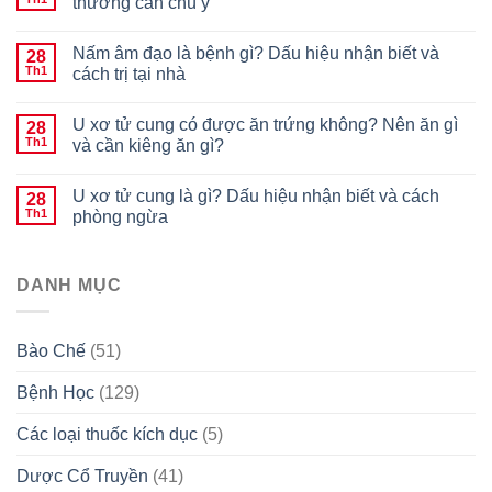
thường cần chú ý
Nấm âm đạo là bệnh gì? Dấu hiệu nhận biết và
28
Th1
cách trị tại nhà
U xơ tử cung có được ăn trứng không? Nên ăn gì
28
Th1
và cần kiêng ăn gì?
U xơ tử cung là gì? Dấu hiệu nhận biết và cách
28
Th1
phòng ngừa
DANH MỤC
Bào Chế
(51)
Bệnh Học
(129)
Các loại thuốc kích dục
(5)
Dược Cổ Truyền
(41)