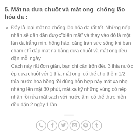
5. Mặt nạ dưa chuột và mật ong chống lão
hóa da :
Đây là loại mặt nạ chống lão hóa da rất tốt. Những nếp
nhăn sẽ dần dần được”biến mất” và thay vào đó là một
làn da trắng mịn, hồng hào, căng tràn sức sống khi bạn
chăm chỉ đắp mặt nạ bằng dưa chuột và mật ong đều
đặn mỗi ngày.
Cách này rất đơn giản, bạn chỉ cần trộn đều 3 thìa nước
ép dưa chuột với 1 thìa mật ong, có thể cho thêm 1/2
thìa nước hoa hồng rồi dùng hỗn hợp này mát xa nhẹ
nhàng lên mặt 30 phút, mát xa kỹ những vùng có nếp
nhăn rồi rửa mặt sạch với nước ấm, có thể thực hiện
đều đặn 2 ngày 1 lần.