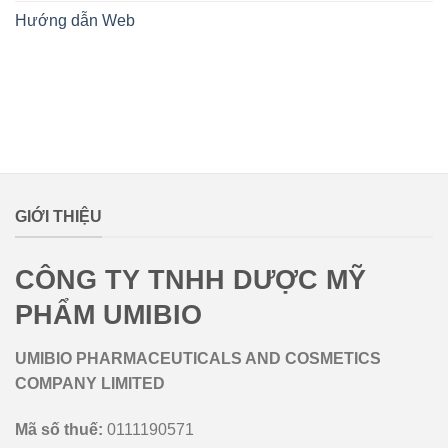
Hướng dẫn Web
lovemamavn
GIỚI THIỆU
CÔNG TY TNHH DƯỢC MỸ
PHẨM UMIBIO
UMIBIO PHARMACEUTICALS AND COSMETICS
COMPANY LIMITED
Mã số thuế:
0111190571