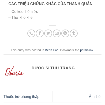
CÁC TRIỆU CHỨNG KHÁC CỦA THANH QUẢN
– Co kéo, hõm ức
– Thở khò khè
This entry was posted in
Bệnh Học
. Bookmark the
permalink
.
DƯỢC SĨ THU TRANG
Thuốc trừ phong thấp
Âm thổi