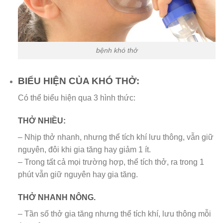
bệnh khó thở
BIỂU HIỆN CỦA KHÓ THỞ:
Có thể biểu hiện qua 3 hình thức:
THỞ NHIỀU:
– Nhịp thở nhanh, nhưng thể tích khí lưu thông, vẫn giữ
nguyên, đôi khi gia tăng hay giảm 1 ít.
– Trong tất cả mọi trường hợp, thể tích thở, ra trong 1
phút vẫn giữ nguyên hay gia tăng.
THỞ NHANH NÔNG.
– Tần số thở gia tăng nhưng thể tích khí, lưu thông mỗi