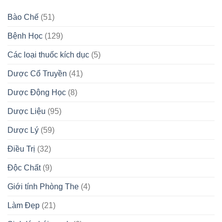
Bào Chế
(51)
Bệnh Học
(129)
Các loại thuốc kích dục
(5)
Dược Cổ Truyền
(41)
Dược Động Học
(8)
Dược Liệu
(95)
Dược Lý
(59)
Điều Trị
(32)
Độc Chất
(9)
Giới tính Phòng The
(4)
Làm Đẹp
(21)