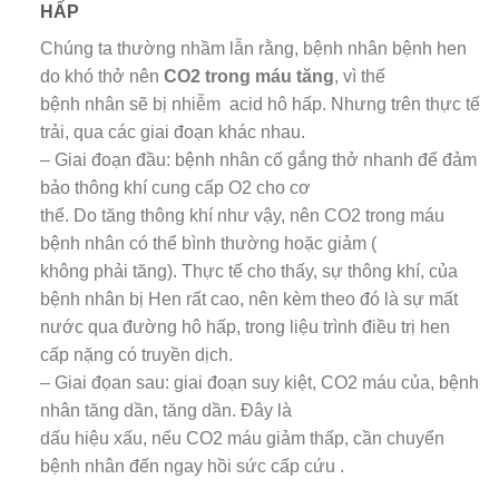
HẤP
Chúng ta thường nhầm lẫn rằng, bệnh nhân bệnh hen
do khó thở nên
CO2 trong máu tăng
, vì thế
bệnh nhân sẽ bị nhiễm acid hô hấp. Nhưng trên thực tế
trải, qua các giai đoạn khác nhau.
– Giai đoạn đầu: bệnh nhân cố gắng thở nhanh để đảm
bảo thông khí cung cấp O2 cho cơ
thể. Do tăng thông khí như vậy, nên CO2 trong máu
bệnh nhân có thể bình thường hoặc giảm (
không phải tăng). Thực tế cho thấy, sự thông khí, của
bệnh nhân bị Hen rất cao, nên kèm theo đó là sự mất
nước qua đường hô hấp, trong liệu trình điều trị hen
cấp nặng có truyền dịch.
– Giai đọan sau: giai đoạn suy kiệt, CO2 máu của, bệnh
nhân tăng dần, tăng dần. Đây là
dấu hiệu xấu, nếu CO2 máu giảm thấp, cần chuyển
bệnh nhân đến ngay hồi sức cấp cứu .