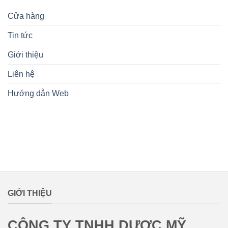
Cửa hàng
Tin tức
Giới thiệu
Liên hệ
Hướng dẫn Web
lovemamavn
GIỚI THIỆU
CÔNG TY TNHH DƯỢC MỸ