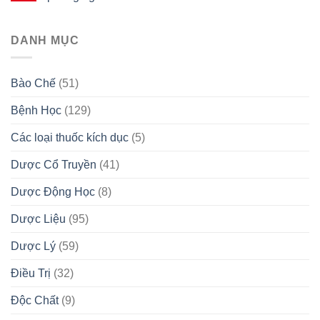
DANH MỤC
Bào Chế
(51)
Bệnh Học
(129)
Các loại thuốc kích dục
(5)
Dược Cổ Truyền
(41)
Dược Động Học
(8)
Dược Liệu
(95)
Dược Lý
(59)
Điều Trị
(32)
Độc Chất
(9)