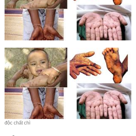
độc chất chì