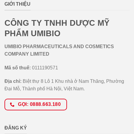
GIỚI THIỆU
CÔNG TY TNHH DƯỢC MỸ
PHẨM UMIBIO
UMIBIO PHARMACEUTICALS AND COSMETICS
COMPANY LIMITED
Mã số thuế:
0111190571
Địa chỉ:
Biệt thự 8 Lô 1 Khu nhà ở Nam Thăng, Phường
Đại Mỗ, Thành phố Hà Nội, Việt Nam.
GỌI: 0888.663.180
ĐĂNG KÝ