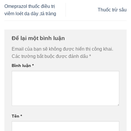
Omeprazol thuốc điều trị
Thuốc trừ sâu
viêm loét dạ dày ,tá tràng
Để lại một bình luận
Email của bạn sẽ không được hiển thị công khai.
Các trường bắt buộc được đánh dấu
*
Bình luận
*
Tên
*