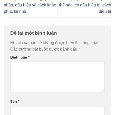
nhân, dấu hiệu và cách khắc
thế nào, có dấu hiệu gì, cách
phục tại nhà
điều trị
Để lại một bình luận
Email của bạn sẽ không được hiển thị công khai.
Các trường bắt buộc được đánh dấu
*
Bình luận
*
Tên
*