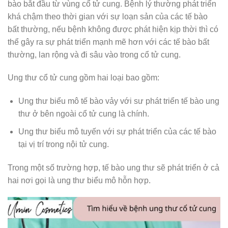
bào bắt đầu từ vùng cổ tử cung. Bệnh lý thường phát triển
khá chậm theo thời gian với sự loạn sản của các tế bào
bất thường, nếu bệnh không được phát hiện kịp thời thì có
thể gây ra sự phát triển mạnh mẽ hơn với các tế bào bất
thường, lan rộng và đi sâu vào trong cổ tử cung.
Ung thư cổ tử cung gồm hai loại bao gồm:
Ung thư biểu mô tế bào vảy với sư phát triển tế bào ung
thư ở bên ngoài cổ tử cung là chính.
Ung thư biểu mô tuyến với sự phát triển của các tế bào
tại vị trí trong nội tử cung.
Trong một số trường hợp, tế bào ung thư sẽ phát triển ở cả
hai nơi gọi là ung thư biểu mô hỗn hợp.