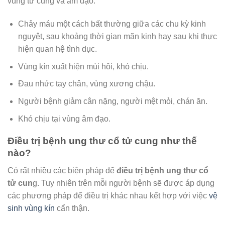
vùng tử cung và âm đạo:
Chảy máu một cách bất thường giữa các chu kỳ kinh
nguyệt, sau khoảng thời gian mãn kinh hay sau khi thực
hiện quan hệ tình dục.
Vùng kín xuất hiện mùi hôi, khó chịu.
Đau nhức tay chân, vùng xương chậu.
Người bệnh giảm cân nặng, người mệt mỏi, chán ăn.
Khó chịu tại vùng âm đạo.
Điều trị bệnh ung thư cổ tử cung như thế
nào?
Có rất nhiều các biện pháp để
điều trị bệnh ung thư cổ
tử cun
g. Tuy nhiên trên mỗi người bệnh sẽ được áp dụng
các phương pháp để điều trị khác nhau kết hợp với việc
vệ
sinh vùng kín
cẩn thận.