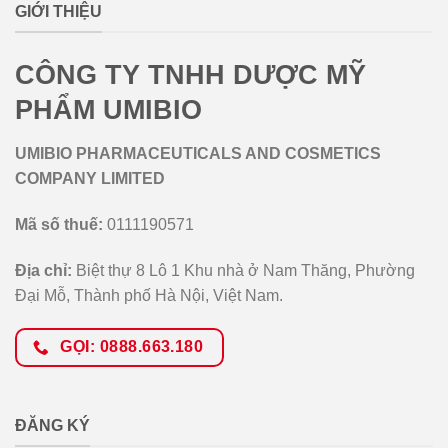
GIỚI THIỆU
CÔNG TY TNHH DƯỢC MỸ
PHẨM UMIBIO
UMIBIO PHARMACEUTICALS AND COSMETICS
COMPANY LIMITED
Mã số thuế:
0111190571
Địa chỉ:
Biệt thự 8 Lô 1 Khu nhà ở Nam Thăng, Phường
Đại Mỗ, Thành phố Hà Nội, Việt Nam.
GỌI: 0888.663.180
ĐĂNG KÝ