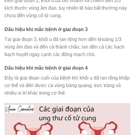
Đến giai đoạn 2, khối u đã lan nhanh và chiếm đến 2/3
kích thước vùng âm đạo, tuy nhiên tế bào bất thường này
chưa đến vùng cổ tử cung.
Dấu hiệu khi mắc bệnh ở giai đoạn 3
Tại giai đoạn 3, khối u đã lan rộng hơn đến khoảng 1/3
vùng âm đạo và đến cả thành chậu, lan đến cả các hạch
bạch huyết ngay cạnh các động mạch chủ.
Dấu hiệu khi mắc bệnh ở giai đoạn 4
Đây là giai đoạn cuối của bệnh khi khối u đã lan rộng khắp
cơ thể và đến được cà vùng bàng quang, trực tràng và
nhiều vị trí khác trong cơ thể.