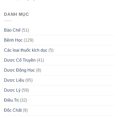
DANH MỤC
Bào Chế
(51)
Bệnh Học
(129)
Các loại thuốc kích dục
(5)
Dược Cổ Truyền
(41)
Dược Động Học
(8)
Dược Liệu
(95)
Dược Lý
(59)
Điều Trị
(32)
Độc Chất
(9)