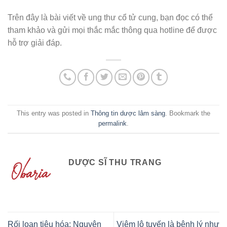
Trên đây là bài viết về ung thư cổ tử cung, bạn đọc có thể
tham khảo và gửi mọi thắc mắc thông qua hotline để được
hỗ trợ giải đáp.
This entry was posted in
Thông tin dược lâm sàng
. Bookmark the
permalink
.
DƯỢC SĨ THU TRANG
Rối loạn tiêu hóa: Nguyên
Viêm lộ tuyến là bệnh lý như