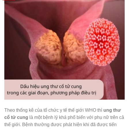
Theo thống kê của tổ chức y tế thế giới WHO thì
ung thư
cổ tử cung
là một bệnh lý khá phổ biến với phụ nữ trên cả
thế giới. Bệnh thường được phát hiện khi đã được tiến