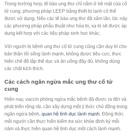
Trong trường hợp, tế bào ung thư chỉ nằm ở bề mặt của cổ
tử cung, phương pháp LEEP bằng thiết bị lạnh có thể
được sử dụng. Nếu các tế bào ung thư đã xâm lấn, lúc này
các phương pháp phẫu thuật như hóa trị, xạ trị sẽ được áp
dụng kết hợp với các liệu pháp sinh học khác.
Với người bị bệnh ung thư cổ tử cung cũng cần duy trì cho
bản thân lối sống lành mạnh, không được tiêu cực, thực
hiện chế độ tập thể dục và ăn uống đầy đủ, không dùng
các chất kích thích.
Các cách ngăn ngừa mắc ung thư cổ tử
cung
Hiện nay, vaccin phòng ngừa mắc bệnh đã được ra đời và
phát triển rộng rãi, cần xây dựng một ý thức chủ động trong
ngăn ngừa bệnh,
quan hệ tình dục lành mạnh
. Đồng thời,
mỗi người cần thực hiện kiểm tra sức khỏe định kỳ mỗi
năm và thực hiện quan hệ tình dục một cách lành mạnh.