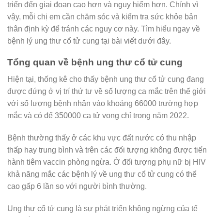
triển đến giai đoạn cao hơn và nguy hiểm hơn. Chính vì
vậy, mỗi chị em cần chăm sóc và kiểm tra sức khỏe bản
thân định kỳ để tránh các nguy cơ này. Tìm hiểu ngay về
bệnh lý ung thư cổ tử cung tại bài viết dưới đây.
Tổng quan về bệnh ung thư cổ tử cung
Hiện tại, thống kê cho thấy bệnh ung thư cổ tử cung đang
được đứng ở vị trí thứ tư về số lượng ca mắc trên thế giới
với số lượng bệnh nhân vào khoảng 66000 trường hợp
mắc và có đế 350000 ca tử vong chỉ trong năm 2022.
Bệnh thường thấy ở các khu vực đất nước có thu nhập
thấp hay trung bình và trên các đối tượng không được tiến
hành tiêm vaccin phòng ngừa. Ở đối tượng phụ nữ bị HIV
khả năng mắc các bệnh lý về ung thư cổ tử cung có thể
cao gấp 6 lần so với người bình thường.
Ung thư cổ tử cung là sự phát triển không ngừng của tế