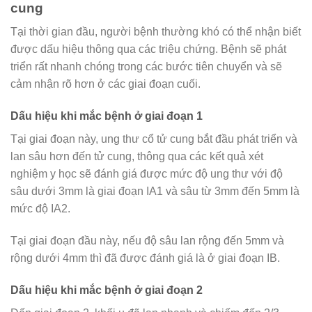
cung
Tại thời gian đầu, người bệnh thường khó có thể nhận biết
được dấu hiệu thông qua các triệu chứng. Bệnh sẽ phát
triển rất nhanh chóng trong các bước tiên chuyển và sẽ
cảm nhận rõ hơn ở các giai đoạn cuối.
Dấu hiệu khi mắc bệnh ở giai đoạn 1
Tại giai đoạn này, ung thư cổ tử cung bắt đầu phát triển và
lan sâu hơn đến tử cung, thông qua các kết quả xét
nghiệm y học sẽ đánh giá được mức độ ung thư với độ
sâu dưới 3mm là giai đoạn IA1 và sâu từ 3mm đến 5mm là
mức độ IA2.
Tại giai đoạn đầu này, nếu độ sâu lan rộng đến 5mm và
rộng dưới 4mm thì đã được đánh giá là ở giai đoạn IB.
Dấu hiệu khi mắc bệnh ở giai đoạn 2