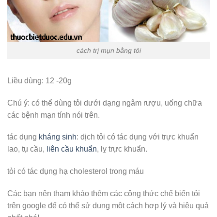
cách trị mụn bằng tỏi
Liều dùng: 12 -20g
Chú ý: có thể dùng tỏi dưới dạng ngâm rượu, uống chữa
các bệnh mạn tính nói trên.
tác dụng
kháng sinh
: dịch tỏi có tác dụng với trực khuẩn
lao, tụ cầu,
liên cầu khuẩn
, lỵ trực khuẩn.
tỏi có tác dụng hạ cholesterol trong máu
Các bạn nên tham khảo thêm các công thức chế biến tỏi
trên google để có thể sử dụng một cách hợp lý và hiệu quả