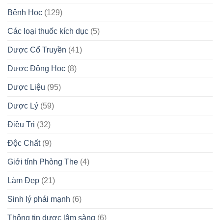
Bệnh Học
(129)
Các loại thuốc kích dục
(5)
Dược Cổ Truyền
(41)
Dược Động Học
(8)
Dược Liệu
(95)
Dược Lý
(59)
Điều Trị
(32)
Độc Chất
(9)
Giới tính Phòng The
(4)
Làm Đẹp
(21)
Sinh lý phái mạnh
(6)
Thông tin dược lâm sàng
(6)