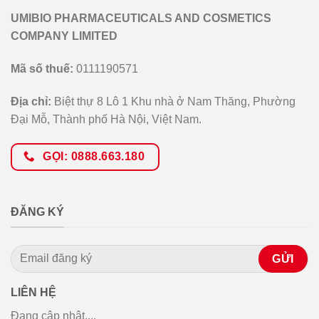
UMIBIO PHARMACEUTICALS AND COSMETICS
COMPANY LIMITED
Mã số thuế:
0111190571
Địa chỉ:
Biệt thự 8 Lô 1 Khu nhà ở Nam Thăng, Phường
Đại Mỗ, Thành phố Hà Nội, Việt Nam.
GỌI: 0888.663.180
ĐĂNG KÝ
LIÊN HỆ
Đang cập nhật....