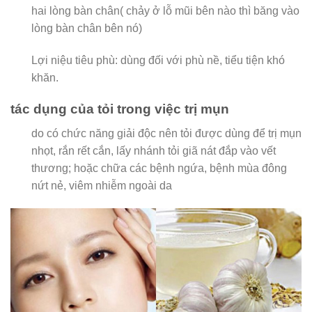
hai lòng bàn chân( chảy ở lỗ mũi bên nào thì băng vào
lòng bàn chân bên nó)
Lợi niệu tiêu phù: dùng đối với phù nề, tiểu tiện khó
khăn.
tác dụng của tỏi trong việc trị mụn
do có chức năng giải độc nên tỏi được dùng để trị mụn
nhọt, rắn rết cắn, lấy nhánh tỏi giã nát đắp vào vết
thương; hoặc chữa các bệnh ngứa, bệnh mùa đông
nứt nẻ, viêm nhiễm ngoài da