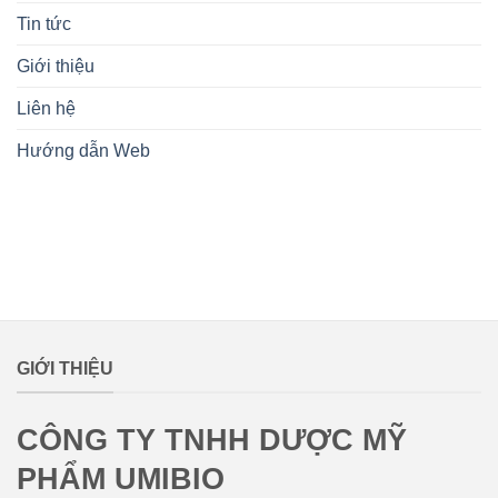
Tin tức
Giới thiệu
Liên hệ
Hướng dẫn Web
lovemamavn
GIỚI THIỆU
CÔNG TY TNHH DƯỢC MỸ
PHẨM UMIBIO