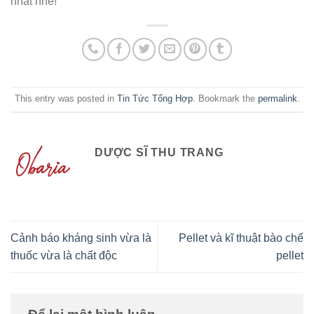
nhất nhé!
This entry was posted in
Tin Tức Tổng Hợp
. Bookmark the
permalink
.
DƯỢC SĨ THU TRANG
Cảnh báo kháng sinh vừa là
Pellet và kĩ thuật bào chế
thuốc vừa là chất độc
pellet