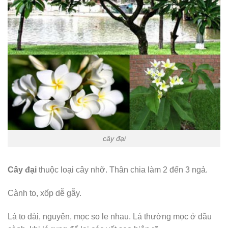
cây đại
Cây đại
thuộc loại cây nhỡ. Thân chia làm 2 đến 3 ngả.
Cành to, xốp dễ gẫy.
Lá to dài, nguyên, mọc so le nhau. Lá thường mọc ở đầu