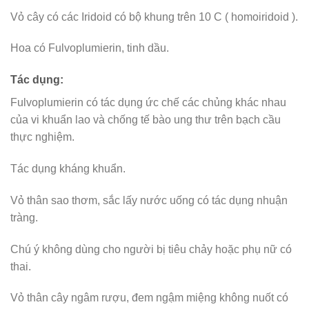
Vỏ cây có các Iridoid có bộ khung trên 10 C ( homoiridoid ).
Hoa có Fulvoplumierin, tinh dầu.
Tác dụng:
Fulvoplumierin có tác dụng ức chế các chủng khác nhau
của vi khuẩn lao và chống tế bào ung thư trên bạch cầu
thực nghiệm.
Tác dụng kháng khuẩn.
Vỏ thân sao thơm, sắc lấy nước uống có tác dụng nhuận
tràng.
Chú ý không dùng cho người bị tiêu chảy hoặc phụ nữ có
thai.
Vỏ thân cây ngâm rượu, đem ngậm miệng không nuốt có