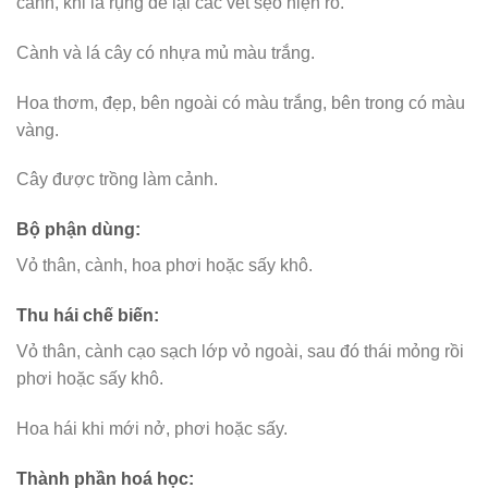
cành, khi lá rụng để lại các vết sẹo hiện rõ.
Cành và lá cây có nhựa mủ màu trắng.
Hoa thơm, đẹp, bên ngoài có màu trắng, bên trong có màu
vàng.
Cây được trồng làm cảnh.
Bộ phận dùng:
Vỏ thân, cành, hoa phơi hoặc sấy khô.
Thu hái chế biến:
Vỏ thân, cành cạo sạch lớp vỏ ngoài, sau đó thái mỏng rồi
phơi hoặc sấy khô.
Hoa hái khi mới nở, phơi hoặc sấy.
Thành phần hoá học: