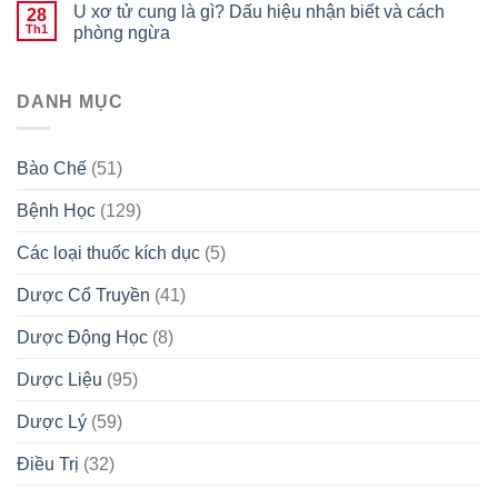
U xơ tử cung là gì? Dấu hiệu nhận biết và cách
28
Th1
phòng ngừa
DANH MỤC
Bào Chế
(51)
Bệnh Học
(129)
Các loại thuốc kích dục
(5)
Dược Cổ Truyền
(41)
Dược Động Học
(8)
Dược Liệu
(95)
Dược Lý
(59)
Điều Trị
(32)