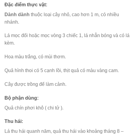
Đặc điểm thực vật:
Dành dành
thuộc loại cây nhỏ, cao hơn 1 m, có nhiều
nhánh.
Lá mọc đối hoặc mọc vòng 3 chiếc 1, lá nhẵn bóng và có lá
kèm.
Hoa màu trắng, có mùi thơm.
Quả hình thoi có 5 cạnh lồi, thịt quả có màu vàng cam.
Cây được trồng để làm cảnh.
Bộ phận dùng:
Quả chín phơi khô ( chi tử ).
Thu hái:
Lá thu hái quanh năm, quả thu hái vào khoảng tháng 8 –