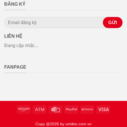
ĐĂNG KÝ
LIÊN HỆ
Đang cập nhật....
FANPAGE
Copy @2026 by umibio.com.vn