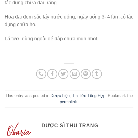
tác dụng chữa đau răng.
Hoa đại đem sắc lấy nước uống, ngày uống 3- 4 lần ,có tác
dụng chữa ho.
Lá tươi dùng ngoài để đắp chữa mụn nhọt.
This entry was posted in
Dược Liệu
,
Tin Tức Tổng Hợp
. Bookmark the
permalink
.
DƯỢC SĨ THU TRANG