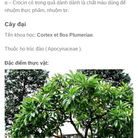
α – Crocin có trong quả dành dành là chất màu dùng để
nhuộm thực phẩm, nhuộm tơ.
Cây đại
Tên khoa học:
Cortex et flos Plumeriae
.
Thuộc họ trúc đào ( Apocynaceae ).
Đặc điểm thực vật: