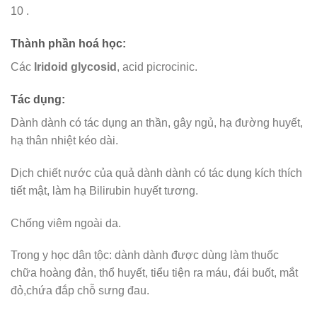
10 .
Thành phần hoá học:
Các
Iridoid glycosid
, acid picrocinic.
Tác dụng:
Dành dành có tác dụng an thần, gây ngủ, hạ đường huyết,
hạ thân nhiệt kéo dài.
Dịch chiết nước của quả dành dành có tác dụng kích thích
tiết mật, làm hạ Bilirubin huyết tương.
Chống viêm ngoài da.
Trong y học dân tộc: dành dành được dùng làm thuốc
chữa hoàng đản, thổ huyết, tiểu tiện ra máu, đái buốt, mắt
đỏ,chứa đắp chỗ sưng đau.