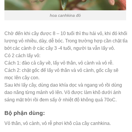
hoa canhkina đỏ
Chờ đến khi cây được 8 – 10 tuổi thì thu hái vỏ, khi đó khối
lượng vỏ nhiều, dày, dễ bóc. Trong trường hợp cần chặt tỉa
bớt các cành ở các cây 3 -4 tuổi, người ta vẫn lấy vỏ.
Có 2 cách lấy vỏ:
Cách 1: đào cả cây về, lấy vỏ thân, vỏ cành và vỏ rễ.
Cách 2: chặt gốc để lấy vỏ thân và vỏ cành, gốc cây sẽ
mọc lên cây con.
Sau khi lấy cây, dùng dao khía dọc và ngang vỏ rồi dùng
dao nâng từng mảnh vỏ lên. Vỏ được làm khô dưới ánh
sáng mặt trời rồi đem sấy ở nhiệt độ không quá 70oC.
Bộ phận dùng:
Vỏ thân, vỏ cành, vỏ rễ phơi khô của cây canhkina.