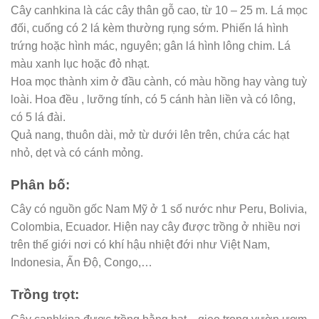
Cây canhkina là các cây thân gỗ cao, từ 10 – 25 m. Lá mọc
đối, cuống có 2 lá kèm thường rụng sớm. Phiến lá hình
trứng hoặc hình mác, nguyên; gân lá hình lông chim. Lá
màu xanh lục hoặc đỏ nhạt.
Hoa mọc thành xim ở đầu cành, có màu hồng hay vàng tuỳ
loài. Hoa đều , lưỡng tính, có 5 cánh hàn liền và có lông,
có 5 lá đài.
Quả nang, thuôn dài, mở từ dưới lên trên, chứa các hạt
nhỏ, dẹt và có cánh mỏng.
Phân bố:
Cây có nguồn gốc Nam Mỹ ở 1 số nước như Peru, Bolivia,
Colombia, Ecuador. Hiện nay cây được trồng ở nhiều nơi
trên thế giới nơi có khí hậu nhiệt đới như Việt Nam,
Indonesia, Ấn Độ, Congo,…
Trồng trọt: