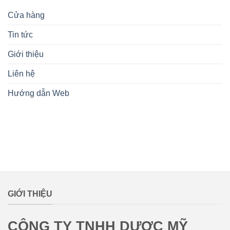
Cửa hàng
Tin tức
Giới thiệu
Liên hệ
Hướng dẫn Web
lovemamavn
GIỚI THIỆU
CÔNG TY TNHH DƯỢC MỸ