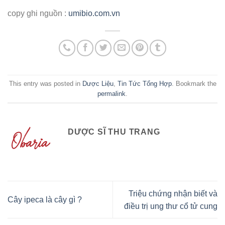
copy ghi nguồn :
umibio.com.vn
This entry was posted in
Dược Liệu
,
Tin Tức Tổng Hợp
. Bookmark the
permalink
.
DƯỢC SĨ THU TRANG
Triệu chứng nhận biết và
Cây ipeca là cây gì ?
điều trị ung thư cổ tử cung