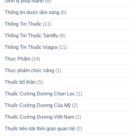
Sinh lý phái mạnh
(6)
Thông tin dược lâm sàng
(6)
Thông Tin Thuốc
(11)
Thông Tin Thuốc Tamiflu
(6)
Thông Tin Thuốc Viagra
(11)
Thực Phẩm
(14)
Thực phẩm chức năng
(1)
Thuốc bổ thận
(5)
Thuốc Cường Dương Chọn Lọc
(1)
Thuốc Cường Dương Của Mỹ
(2)
Thuốc Cường Dương Việt Nam
(1)
Thuốc kéo dài thời gian quan hệ
(2)