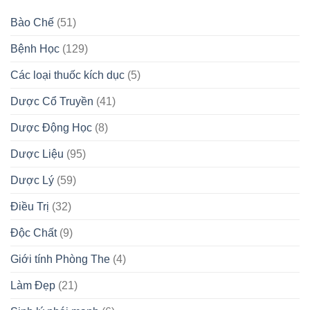
Bào Chế
(51)
Bệnh Học
(129)
Các loại thuốc kích dục
(5)
Dược Cổ Truyền
(41)
Dược Động Học
(8)
Dược Liệu
(95)
Dược Lý
(59)
Điều Trị
(32)
Độc Chất
(9)
Giới tính Phòng The
(4)
Làm Đẹp
(21)