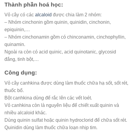
Thành phần hoá học:
Vỏ cây có các
alcaloid
được chia làm 2 nhóm:
– Nhóm cinchonin gồm quinin, quinidin, cinchonin,
epiquinin,…
– Nhóm cinchonamin gồm có chinconamin, cinchophyllin,
quinamin.
Ngoài ra còn có acid quinic, acid quinotanic, glycosid
đắng, tinh bột,…
Công dụng:
Vỏ cây canhkina được dùng làm thuốc chữa hạ sốt, sốt rét,
thuốc bổ.
Bột canhkina dùng để rắc lên các vết loét.
Vỏ canhkina còn là nguyên liệu để chiết xuất quinin và
nhiều alcaloid khác.
Dùng quinin sulfat hoặc quinin hydroclorid để chữa sốt rét.
Quinidin dùng làm thuốc chữa loạn nhịp tim.