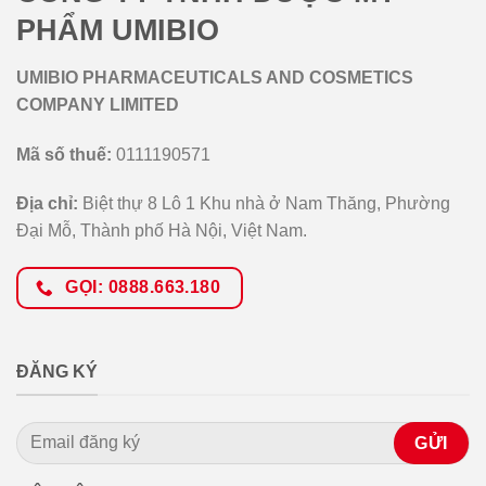
PHẨM UMIBIO
UMIBIO PHARMACEUTICALS AND COSMETICS
COMPANY LIMITED
Mã số thuế:
0111190571
Địa chỉ:
Biệt thự 8 Lô 1 Khu nhà ở Nam Thăng, Phường
Đại Mỗ, Thành phố Hà Nội, Việt Nam.
GỌI: 0888.663.180
ĐĂNG KÝ