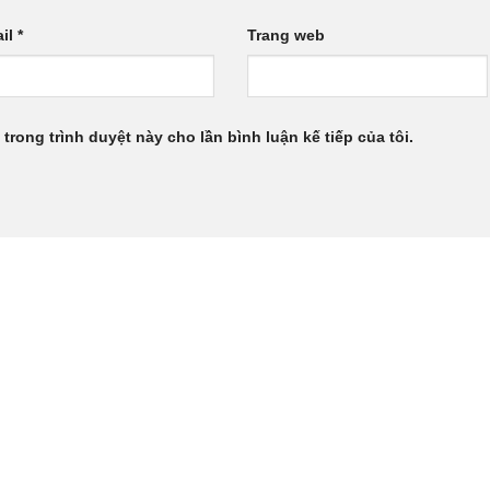
il
*
Trang web
 trong trình duyệt này cho lần bình luận kế tiếp của tôi.