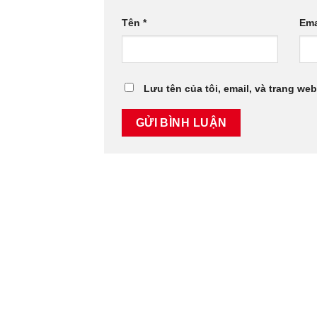
Tên
*
Ema
Lưu tên của tôi, email, và trang web