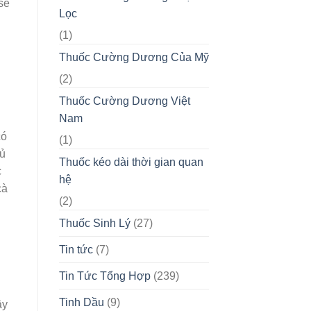
sẽ
Lọc
(1)
Thuốc Cường Dương Của Mỹ
(2)
Thuốc Cường Dương Việt
Nam
có
(1)
đủ
Thuốc kéo dài thời gian quan
c
hệ
cà
(2)
Thuốc Sinh Lý
(27)
Tin tức
(7)
Tin Tức Tổng Hợp
(239)
Tinh Dầu
(9)
ậy