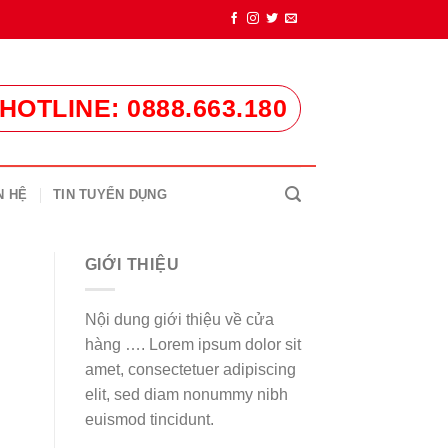
HOTLINE: 0888.663.180
N HỆ
TIN TUYỂN DỤNG
GIỚI THIỆU
Nội dung giới thiệu về cửa
hàng …. Lorem ipsum dolor sit
amet, consectetuer adipiscing
elit, sed diam nonummy nibh
euismod tincidunt.