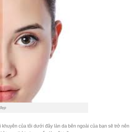
đẹp
 khuyên của tôi dưới đây làn da bên ngoài của bạn sẽ trở nên