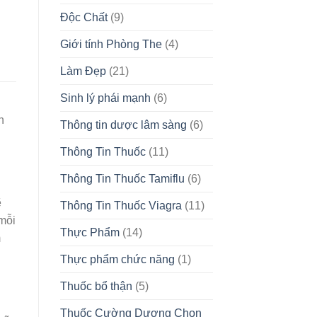
Độc Chất
(9)
Giới tính Phòng The
(4)
Làm Đẹp
(21)
Sinh lý phái mạnh
(6)
h
Thông tin dược lâm sàng
(6)
Thông Tin Thuốc
(11)
Thông Tin Thuốc Tamiflu
(6)
ẽ
Thông Tin Thuốc Viagra
(11)
 mỗi
Thực Phẩm
(14)
m
Thực phẩm chức năng
(1)
Thuốc bổ thận
(5)
Thuốc Cường Dương Chọn