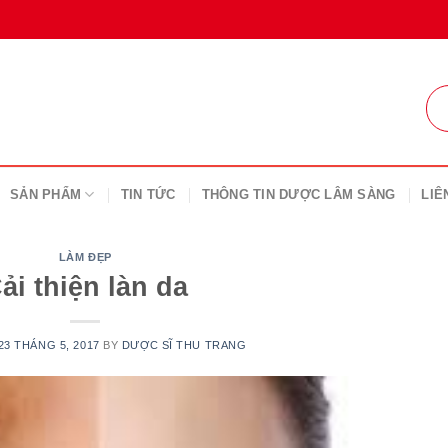
SẢN PHẨM
TIN TỨC
THÔNG TIN DƯỢC LÂM SÀNG
LIÊ
LÀM ĐẸP
ải thiện làn da
23 THÁNG 5, 2017
BY
DƯỢC SĨ THU TRANG