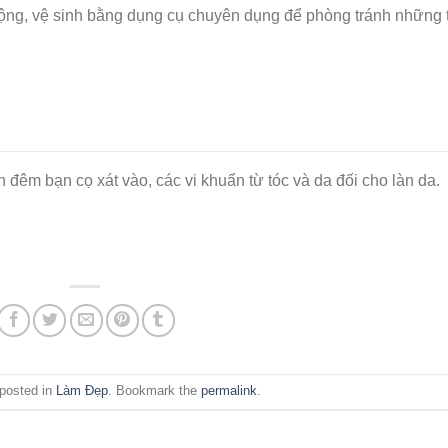
động, vệ sinh bằng dụng cụ chuyên dụng để phòng tránh những 
n đêm bạn cọ xát vào, các vi khuẩn từ tóc và da đối cho làn da.
 posted in
Làm Đẹp
. Bookmark the
permalink
.