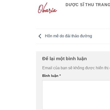
DƯỢC SĨ THU TRAN
Hôn mê do đái tháo đường
Để lại một bình luận
Email của bạn sẽ không được hiển thị 
Bình luận
*