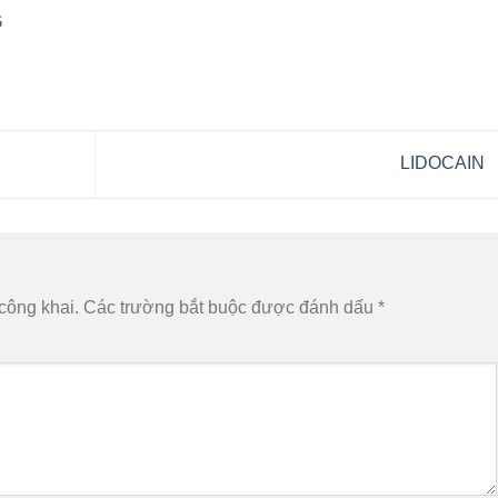
G
LIDOCAIN
công khai.
Các trường bắt buộc được đánh dấu
*