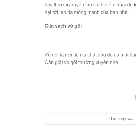
hãy thường xuyên lau sạch điện thoại di 
hại tới làn da mỏng manh của bạn nhé.
Giặt sạch vỏ gối
Vỏ gối là nơi tích tụ chất dầu do da mặt ba
Cần giặt vỏ gối thường xuyên nhé
This entry was