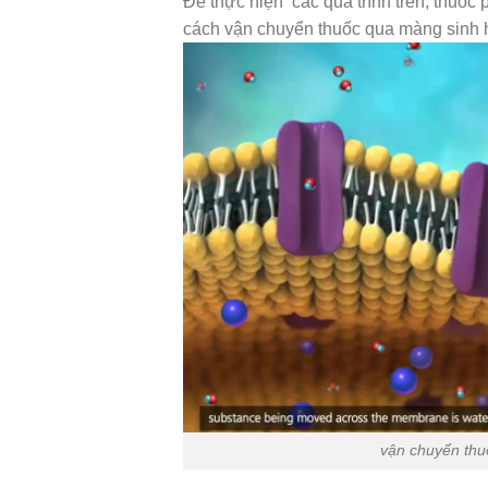
Để thực hiện các quá trình trên, thuốc
cách vận chuyển thuốc qua màng sinh
vận chuyển thu