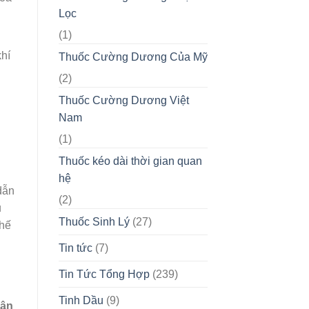
Lọc
(1)
khí
Thuốc Cường Dương Của Mỹ
(2)
Thuốc Cường Dương Việt
Nam
(1)
Thuốc kéo dài thời gian quan
hệ
dẫn
(2)
u
Thuốc Sinh Lý
(27)
thế
Tin tức
(7)
Tin Tức Tổng Hợp
(239)
Tinh Dầu
(9)
vận