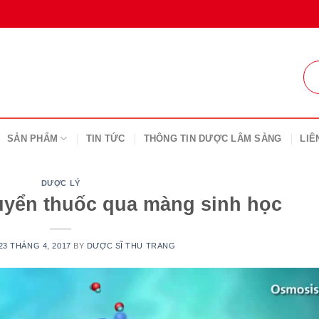
SẢN PHẨM
TIN TỨC
THÔNG TIN DƯỢC LÂM SÀNG
LIÊ
DƯỢC LÝ
uyển thuốc qua màng sinh học
23 THÁNG 4, 2017
BY
DƯỢC SĨ THU TRANG