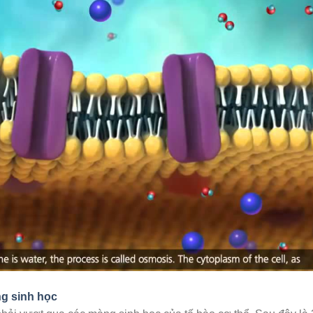
g sinh học