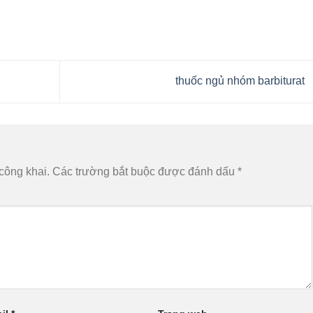
thuốc ngủ nhóm barbiturat
công khai.
Các trường bắt buộc được đánh dấu
*