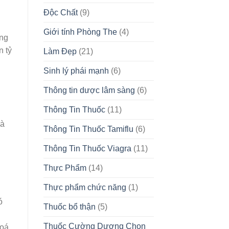
Độc Chất
(9)
Giới tính Phòng The
(4)
ộng
n tỷ
Làm Đẹp
(21)
Sinh lý phái mạnh
(6)
Thông tin dược lâm sàng
(6)
Thông Tin Thuốc
(11)
và
Thông Tin Thuốc Tamiflu
(6)
Thông Tin Thuốc Viagra
(11)
Thực Phẩm
(14)
Thực phẩm chức năng
(1)
ó
Thuốc bổ thận
(5)
Thuốc Cường Dương Chọn
hoá