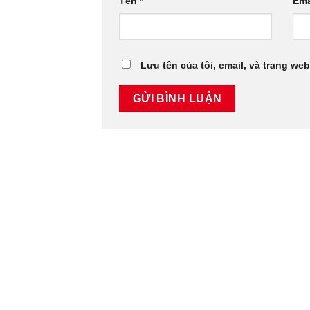
Tên
*
Ema
Lưu tên của tôi, email, và trang web