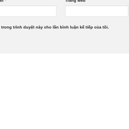
il
*
Trang web
 trong trình duyệt này cho lần bình luận kế tiếp của tôi.