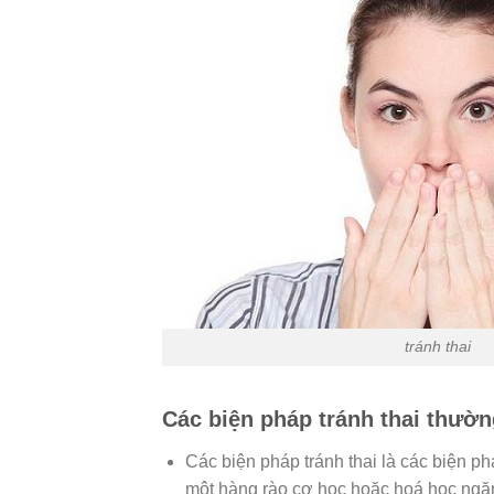
tránh thai
Các biện pháp tránh thai thườ
Các biện pháp tránh thai là các biện ph
một hàng rào cơ học hoặc hoá học ngăn