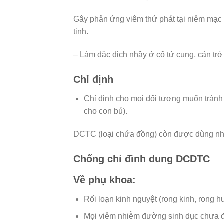
Gây phản ứng viêm thứ phát tại niêm mạc t
tinh.
– Làm đặc dịch nhầy ở cổ tử cung, cản trở s
Chỉ định
Chỉ định cho mọi đối tượng muốn tránh th
cho con bú).
DCTC (loại chứa đồng) còn được dùng như
Chống chỉ đình dung DCDTC
Về phụ khoa:
Rối loạn kinh nguyệt (rong kinh, rong h
Mọi viêm nhiễm đường sinh dục chưa đư