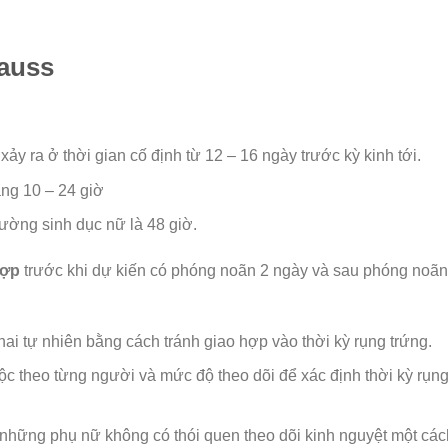
auss
ảy ra ở thời gian cố định từ 12 – 16 ngày trước kỳ kinh tới.
ảng 10 – 24 giờ
 đường sinh dục nữ là 48 giờ.
hợp
trước khi dự kiến có phóng noãn 2 ngày và sau phóng noãn
ai tự nhiên bằng cách tránh giao hợp vào thời kỳ rụng trứng.
c theo từng người và mức độ theo dõi để xác định thời kỳ rụn
những phụ nữ không có thói quen theo dõi kinh nguyệt một các