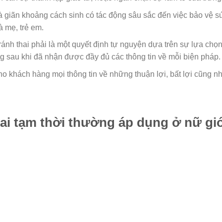
à giãn khoảng cách sinh có tác động sâu sắc đến việc bảo vệ s
à mẹ, trẻ em.
ránh thai phải là một quyết định tự nguyện dựa trên sự lựa chọ
g sau khi đã nhận được đầy đủ các thông tin về mỗi biện pháp.
cho khách hàng mọi thông tin về những thuận lợi, bất lợi cũng n
hai tạm thời thường áp dụng ở nữ gi