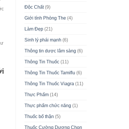
Độc Chất
(9)
ức
Giới tính Phòng The
(4)
n
Làm Đẹp
(21)
Sinh lý phái mạnh
(6)
hư
Thông tin dược lâm sàng
(6)
Thông Tin Thuốc
(11)
ới
Thông Tin Thuốc Tamiflu
(6)
Thông Tin Thuốc Viagra
(11)
Thực Phẩm
(14)
Thực phẩm chức năng
(1)
Thuốc bổ thận
(5)
Thuốc Cường Dương Chọn