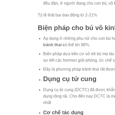
đều đặn, ở người đang cho con bú, vô 
Tỷ lệ thất bại dao động từ 2-21%
Biện pháp cho bú vô kin
Áp dụng ở những phụ nữ cho con bú hoàn
tránh thai c
ó thể tới 98%.
Biện pháp dựa trên cơ sở trẻ bú mẹ tá
sự tiết các hormon giải phóng, ức chế 
Đây là phương pháp tránh thai rất đượ
Dụng cụ tử cung
Dụng cụ tử cung (DCTC) đã được khẳng
dụng rộng rãi. Cho đến nay DCTC là m
nhất
Cơ chế tác dụng