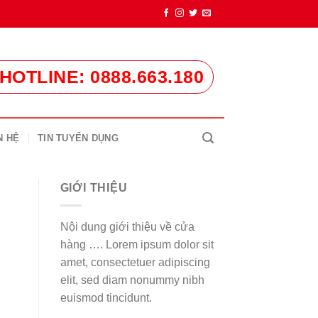
HOTLINE: 0888.663.180
N HỆ
TIN TUYỂN DỤNG
GIỚI THIỆU
Nội dung giới thiệu về cửa
hàng …. Lorem ipsum dolor sit
amet, consectetuer adipiscing
elit, sed diam nonummy nibh
euismod tincidunt.