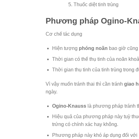
Thuốc diệt tinh trùng
Phương pháp Ogino-Kn
Cơ chế tác dụng
Hiện tượng
phóng noãn
bao giờ cũng x
Thời gian có thể thụ tinh của noãn kho
Thời gian thụ tinh của tinh trùng trong
Vì vậy muốn tránh thai thì cần tránh
giao 
ngày.
Ogino-Knauss
là phương pháp tránh th
Hiệu quả của phương pháp này tuỳ thuộ
trứng có chính xác hay không.
Phương pháp này khó áp dụng đối với 