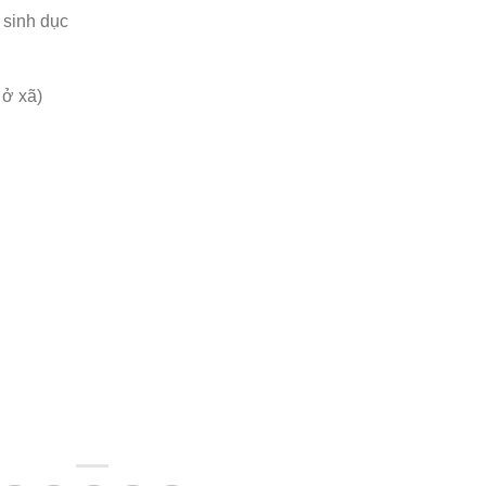
 sinh dục
ở xã)