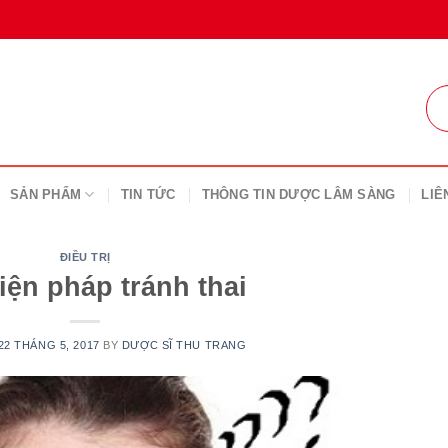
SẢN PHẨM
TIN TỨC
THÔNG TIN DƯỢC LÂM SÀNG
LIÊ
ĐIỀU TRỊ
iện pháp tránh thai
22 THÁNG 5, 2017
BY
DƯỢC SĨ THU TRANG