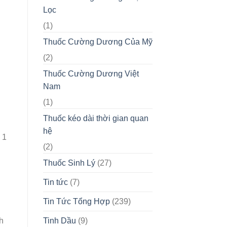
Lọc
(1)
Thuốc Cường Dương Của Mỹ
(2)
Thuốc Cường Dương Việt
Nam
(1)
Thuốc kéo dài thời gian quan
hệ
 1
(2)
Thuốc Sinh Lý
(27)
Tin tức
(7)
g
Tin Tức Tổng Hợp
(239)
Tinh Dầu
(9)
h