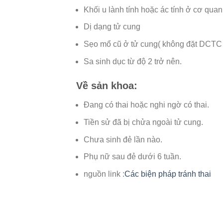
Khối u lành tính hoặc ác tính ở cơ quan
Dị dạng tử cung
Sẹo mổ cũ ở tử cung( không đặt DCTC 
Sa sinh dục từ độ 2 trở nên.
Về sản khoa:
Đang có thai hoặc nghi ngờ có thai.
Tiền sử đã bị chửa ngoài tử cung.
Chưa sinh đẻ lần nào.
Phụ nữ sau đẻ dưới 6 tuần.
nguồn link :
Các biện pháp tránh thai