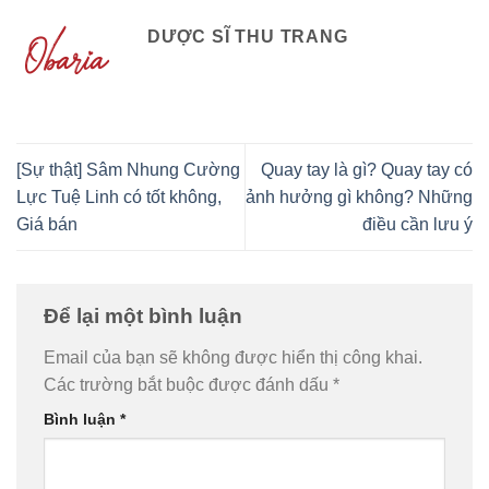
DƯỢC SĨ THU TRANG
[Sự thật] Sâm Nhung Cường
Quay tay là gì? Quay tay có
Lực Tuệ Linh có tốt không,
ảnh hưởng gì không? Những
Giá bán
điều cần lưu ý
Để lại một bình luận
Email của bạn sẽ không được hiển thị công khai.
Các trường bắt buộc được đánh dấu
*
Bình luận
*