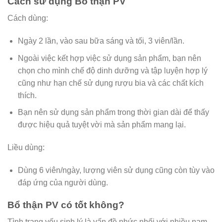
Cách sử dụng Bổ thận PV
Cách dùng:
Ngày 2 lần, vào sau bữa sáng và tối, 3 viên/lần.
Ngoài việc kết hợp việc sử dụng sản phẩm, bạn nên
chọn cho mình chế độ dinh dưỡng và tập luyện hợp lý
cũng như hạn chế sử dụng rượu bia và các chất kích
thích.
Bạn nên sử dụng sản phẩm trong thời gian dài để thấy
được hiệu quả tuyệt vời mà sản phẩm mang lại.
Liều dùng:
Dùng 6 viên/ngày, lượng viên sử dụng cũng còn tùy vào
đáp ứng của người dùng.
Bổ thận PV có tốt không?
Tình trạng yếu sinh lý là vấn đề nhức nhối với nhiều nam