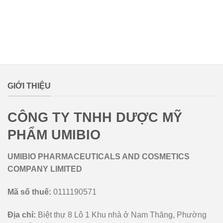
lovemamavn
GIỚI THIỆU
CÔNG TY TNHH DƯỢC MỸ
PHẨM UMIBIO
UMIBIO PHARMACEUTICALS AND COSMETICS
COMPANY LIMITED
Mã số thuế:
0111190571
Địa chỉ:
Biệt thự 8 Lô 1 Khu nhà ở Nam Thăng, Phường