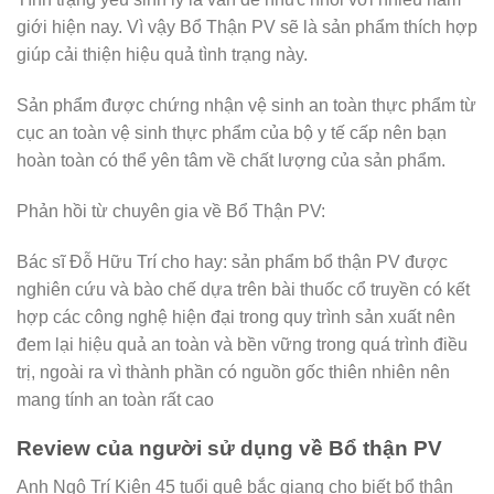
giới hiện nay. Vì vậy Bổ Thận PV sẽ là sản phẩm thích hợp
giúp cải thiện hiệu quả tình trạng này.
Sản phẩm được chứng nhận vệ sinh an toàn thực phẩm từ
cục an toàn vệ sinh thực phẩm của bộ y tế cấp nên bạn
hoàn toàn có thể yên tâm về chất lượng của sản phẩm.
Phản hồi từ chuyên gia về Bổ Thận PV:
Bác sĩ Đỗ Hữu Trí cho hay: sản phẩm bổ thận PV được
nghiên cứu và bào chế dựa trên bài thuốc cổ truyền có kết
hợp các công nghệ hiện đại trong quy trình sản xuất nên
đem lại hiệu quả an toàn và bền vững trong quá trình điều
trị, ngoài ra vì thành phần có nguồn gốc thiên nhiên nên
mang tính an toàn rất cao
Review của người sử dụng về Bổ thận PV
Anh Ngô Trí Kiên 45 tuổi quê bắc giang cho biết bổ thận