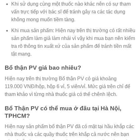
Khi sử dụng cùng một thuốc nào khác nên có sự tham
vấn trực tiếp với bác sĩ để tránh gây ra các tác dụng
không mong muốn tiềm tàng.
Khi mua sản phẩm: Hiện nay trên thị trường có rất nhiều
sản phẩm làm giả làm nhái vì vậy khi mua bạn nên kiểm
tra rõ thông tin xuất xứ của sản phẩm để tránh tiền mất
tật mang.
Bổ thận PV giá bao nhiêu?
Hiện nay trên thị trường Bổ thận PV có giá khoảng
119.000 VNĐ/hộp, hộp 6 vỉ, 5 viên/vỉ. Mức giá trên chỉ để
tham khảo vì từng nhà thuốc giá có thể chênh lệch.
Bổ Thận PV có thể mua ở đâu tại Hà Nội,
TPHCM?
Hiện nay sản phẩm bổ thận PV đã có mặt tại hầu khắp các
nhà thuốc và các quầy thuốc trên khắp cả nước nên bạn