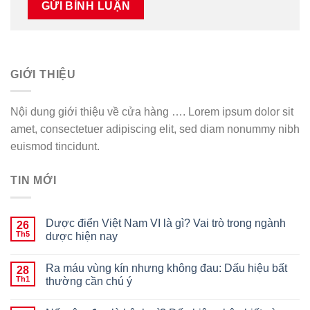
GIỚI THIỆU
Nội dung giới thiệu về cửa hàng …. Lorem ipsum dolor sit
amet, consectetuer adipiscing elit, sed diam nonummy nibh
euismod tincidunt.
TIN MỚI
Dược điển Việt Nam VI là gì? Vai trò trong ngành
26
Th5
dược hiện nay
Ra máu vùng kín nhưng không đau: Dấu hiệu bất
28
Th1
thường cần chú ý