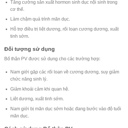
Tăng cường sản xuất hormon sinh dục nội sinh trong
cơ thể.
Làm chậm quá trình mãn dục.
Hỗ trợ điều trị liệt dương, rối loạn cương dương, xuất
tinh sớm.
Đối tượng sử dụng
Bổ thận PV được sử dụng cho các trường hợp:
Nam giới gặp các rối loạn về cương dương, suy giảm
chức năng sinh lý.
Giảm khoái cảm khi quan hệ.
Liệt dương, xuất tinh sớm.
Nam giới bị mãn dục sớm hoặc đang bước vào độ tuổi
mãn dục.