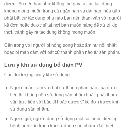
dược liệu nên hầu như không thể gây ra các tác dụng
không mong muốn trong cả ngắn hạn và dài hạn, nếu gặp
phải bất cứ tác dụng phụ nào bạn nên tham vấn với người
kê đơn hoặc dược sĩ tại nơi bạn muốn hàng để xử trí kịp
thời, tránh gây ra tác dụng không mong muốn.
Cẩn trọng với người bị nóng trong hoặc âm hư nội nhiệt,
hoặc bị mẫn cảm với bất cứ thành phần nào từ sản phẩm.
Lưu ý khi sử dụng bổ thận PV
Các đối tượng lưu ý khi sử dụng:
Người mẫn cảm với bất cứ thành phần nào của dược
liệu thì không nên sử dụng sản phẩm hoặc phải tham
vấn trực tiếp với bác sĩ hoặc dược sĩ kê đơn trước khi
sử dụng sản phẩm.
Người già, người đang sử dụng một số thuốc điều trị
bệnh nên cẩn trọng khi sử dụng sản phẩm, đặc biệt