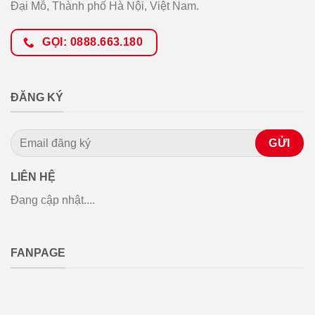
Đại Mỗ, Thành phố Hà Nội, Việt Nam.
GỌI: 0888.663.180
ĐĂNG KÝ
LIÊN HỆ
Đang cập nhật....
FANPAGE