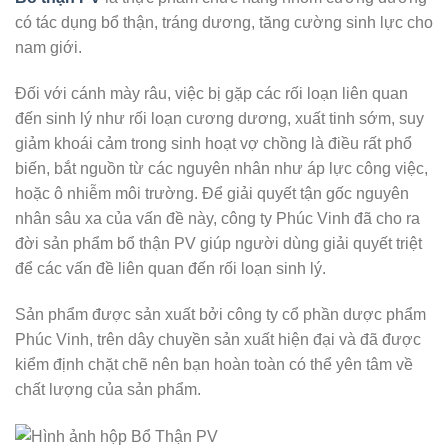
có tác dụng bổ thận, tráng dương, tăng cường sinh lực cho
nam giới.
Đối với cánh mày râu, việc bị gặp các rối loạn liên quan
đến sinh lý như rối loạn cương dương, xuất tinh sớm, suy
giảm khoái cảm trong sinh hoạt vợ chồng là điều rất phổ
biến, bắt nguồn từ các nguyên nhân như áp lực công việc,
hoặc ô nhiễm môi trường. Để giải quyết tận gốc nguyên
nhân sâu xa của vấn đề này, công ty Phúc Vinh đã cho ra
đời sản phẩm bổ thận PV giúp người dùng giải quyết triệt
để các vấn đề liên quan đến rối loạn sinh lý.
Sản phẩm được sản xuất bởi công ty cổ phần dược phẩm
Phúc Vinh, trên dây chuyền sản xuất hiện đại và đã được
kiểm định chặt chẽ nên bạn hoàn toàn có thể yên tâm về
chất lượng của sản phẩm.