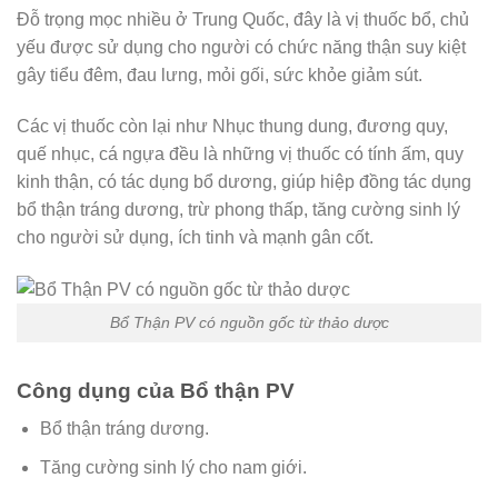
Đỗ trọng mọc nhiều ở Trung Quốc, đây là vị thuốc bổ, chủ
yếu được sử dụng cho người có chức năng thận suy kiệt
gây tiểu đêm, đau lưng, mỏi gối, sức khỏe giảm sút.
Các vị thuốc còn lại như Nhục thung dung, đương quy,
quế nhục, cá ngựa đều là những vị thuốc có tính ấm, quy
kinh thận, có tác dụng bổ dương, giúp hiệp đồng tác dụng
bổ thận tráng dương, trừ phong thấp, tăng cường sinh lý
cho người sử dụng, ích tinh và mạnh gân cốt.
Bổ Thận PV có nguồn gốc từ thảo dược
Công dụng của Bổ thận PV
Bổ thận tráng dương.
Tăng cường sinh lý cho nam giới.