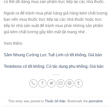
có thể dễ dàng mua sản phẩm trực tiếp tại các nhà thuốc.
Ngoài ra để tránh mua phải hàng giả hàng kém chất lượng
bạn nên mua thuốc trực tiếp tại các nhà thuốc hoặc trực
tiếp từ nhà sản xuất để tránh mua phải những sản phẩm
giả kém chất lượng gây tiền mất tật mang nhé .
Xem thêm:
Sâm Nhung Cường Lực Tuệ Linh có tốt không, Giá bán
Testoboss có tốt không, Có tác dụng phụ không, Giá bán
This entry was posted in
Thuốc bổ thận
. Bookmark the
permalink
.