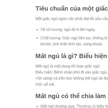
Tiêu chuẩn của một giấc
Một giấc ngủ ngon cần phải đạt đủ yêu cầ
Về số lượng: ngủ đủ 6-8h/ ngày.
Chất lượng: Giấc ngủ liên tục, không b
khoắn, tinh thần tỉnh táo, sảng khoái.
Mất ngủ là gì? Biểu hiệ
Mất ngủ là một dạng rối loạn giấc ngủ.
Biểu hiện: Bệnh nhân khó đi vào giấc ngủ,
<5h sáng) và trằn trọc không thể ngủ lại 
mỏi, uể oải.
Mất ngủ có thể chia làm 3
Mất ngủ thoáng qua: Thường có biểu hi