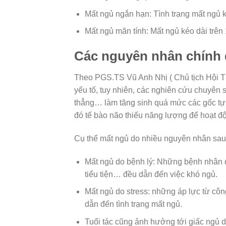
Mất ngủ ngắn hạn: Tình trạng mất ngủ k
Mất ngủ mãn tính: Mất ngủ kéo dài trên 
Các nguyên nhân chính 
Theo PGS.TS Vũ Anh Nhị ( Chủ tịch Hội Th
yếu tố, tuy nhiên, các nghiên cứu chuyên s
thẳng… làm tăng sinh quá mức các gốc tự 
đó tế bào não thiếu năng lượng để hoạt độ
Cụ thể mất ngủ do nhiều nguyên nhân sau
Mất ngủ do bệnh lý: Những bệnh nhân đ
tiểu tiện… đều dẫn đến việc khó ngủ.
Mất ngủ do stress: những áp lực từ côn
dẫn đến tình trạng mất ngủ.
Tuổi tác cũng ảnh hưởng tới giấc ngủ d