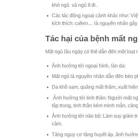
khó ngủ và ngủ ít đi.
Các tác động ngoại cảnh khác như: Việc
kích thích: cafein… là nguyên nhân gây 
Tác hại của bệnh mất n
Mất ngủ lâu ngày có thể dẫn đến một loạt
Ảnh hưởng tới ngoại hình, làn da:
Mất ngủ là nguyên nhân dẫn đến béo ph
Da khô sạm, quầng mắt thâm, xuất hiện
Ảnh hưởng tới tinh thần: Người mất ngủ
tập trung, tinh thần kém minh mẫn, căng
Ảnh hưởng tới não bộ: Làm suy giảm trí
cảm.
Tăng nguy cơ tăng huyết áp, ảnh hưởng