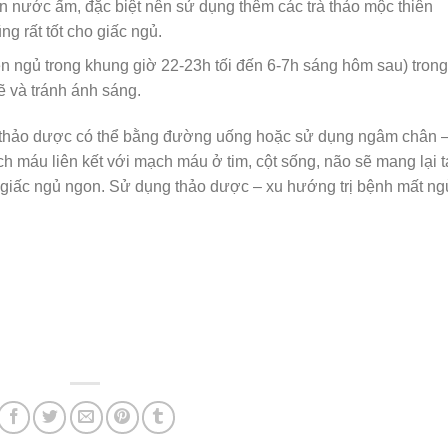
n nước ấm, đặc biệt nên sử dụng thêm các trà thảo mộc thiên
ng rất tốt cho giấc ngủ.
n ngủ trong khung giờ 22-23h tối đến 6-7h sáng hôm sau) trong
ẽ và tránh ánh sáng.
 thảo dược có thể bằng đường uống hoặc sử dụng ngâm chân 
h máu liên kết với mạch máu ở tim, cột sống, não sẽ mang lại t
o giấc ngủ ngon. Sử dụng thảo dược – xu hướng trị bệnh mất ng