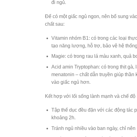
đi ngủ.
Để có một giấc ngủ ngon, nên bổ sung vào
chất sau:
Vitamin nhóm B1: có trong các loại thự
tạo năng lượng, hỗ trợ, bảo vệ hệ thống
Magie: có trong rau lá màu xanh, quả 
Acid amin Tryptophan: có trong thịt gà,
menatonin – chất dẫn truyền giúp thần 
vào giấc ngủ hơn.
Kết hợp với lối sống lành mạnh và chế độ 
Tập thể dục đều đặn với các động tác p
khoảng 2h.
Tránh ngủ nhiều vào ban ngày, chỉ nên 