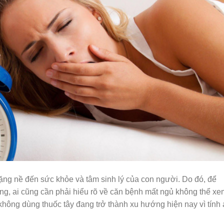
ặng nề đến sức khỏe và tâm sinh lý của con người. Do đó, để
g, ai cũng cần phải hiểu rõ về căn bệnh mất ngủ không thể xe
hông dùng thuốc tây đang trở thành xu hướng hiện nay vì tính