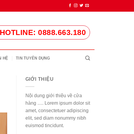
HOTLINE: 0888.663.180
N HỆ
TIN TUYỂN DỤNG
GIỚI THIỆU
Nội dung giới thiệu về cửa
hàng …. Lorem ipsum dolor sit
amet, consectetuer adipiscing
elit, sed diam nonummy nibh
euismod tincidunt.