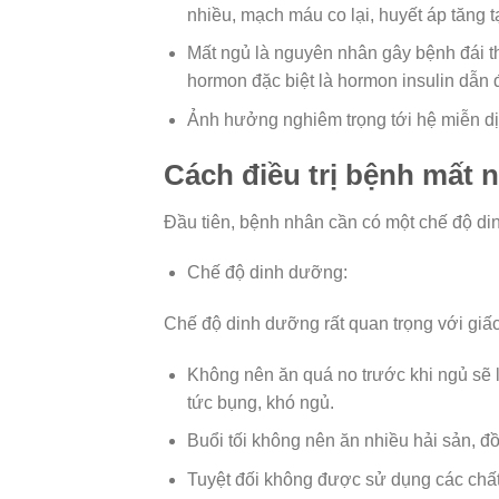
nhiều, mạch máu co lại, huyết áp tăng t
Mất ngủ là nguyên nhân gây bệnh đái 
hormon đặc biệt là hormon insulin dẫn 
Ảnh hưởng nghiêm trọng tới hệ miễn dị
Cách điều trị bệnh mất 
Đầu tiên, bệnh nhân cần có một chế độ di
Chế độ dinh dưỡng:
Chế độ dinh dưỡng rất quan trọng với giấc
Không nên ăn quá no trước khi ngủ sẽ 
tức bụng, khó ngủ.
Buổi tối không nên ăn nhiều hải sản, đồ
Tuyệt đối không được sử dụng các chất kí