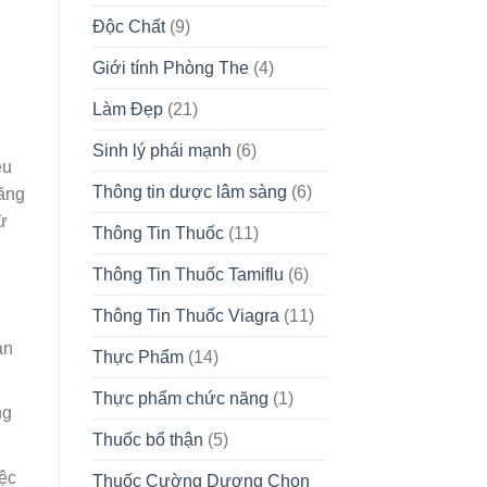
Độc Chất
(9)
Giới tính Phòng The
(4)
Làm Đẹp
(21)
Sinh lý phái mạnh
(6)
ều
Thông tin dược lâm sàng
(6)
căng
ừ
Thông Tin Thuốc
(11)
Thông Tin Thuốc Tamiflu
(6)
Thông Tin Thuốc Viagra
(11)
ạn
Thực Phẩm
(14)
Thực phẩm chức năng
(1)
ng
Thuốc bổ thận
(5)
iệc
Thuốc Cường Dương Chọn