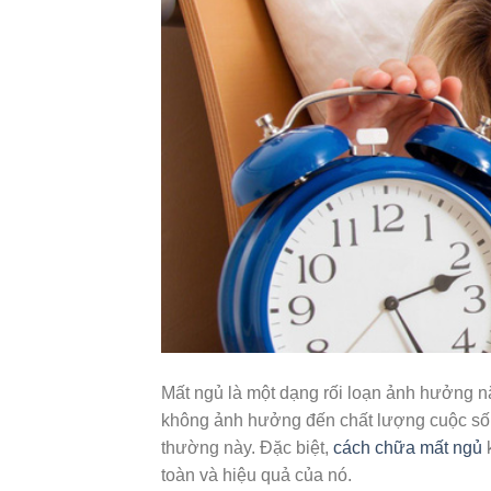
Mất ngủ là một dạng rối loạn ảnh hưởng n
không ảnh hưởng đến chất lượng cuộc sốn
thường này. Đặc biệt,
cách chữa mất ngủ
k
toàn và hiệu quả của nó.