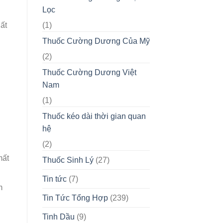
Lọc
(1)
ất
Thuốc Cường Dương Của Mỹ
(2)
Thuốc Cường Dương Việt
Nam
(1)
Thuốc kéo dài thời gian quan
hệ
(2)
mất
Thuốc Sinh Lý
(27)
Tin tức
(7)
m
Tin Tức Tổng Hợp
(239)
Tinh Dầu
(9)