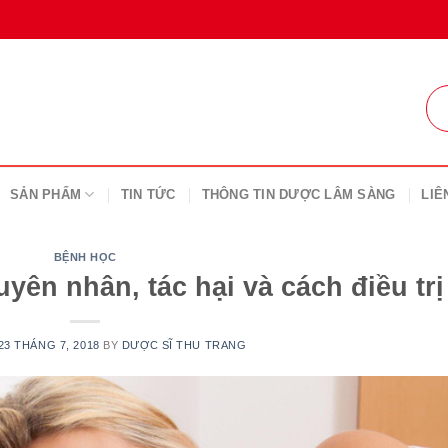
SẢN PHẨM
TIN TỨC
THÔNG TIN DƯỢC LÂM SÀNG
LIÊ
BỆNH HỌC
n nhân, tác hại và cách điều trị
23 THÁNG 7, 2018
BY
DƯỢC SĨ THU TRANG