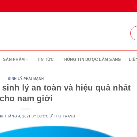
SẢN PHẨM
TIN TỨC
THÔNG TIN DƯỢC LÂM SÀNG
LIÊ
SINH LÝ PHÁI MẠNH
sinh lý an toàn và hiệu quả nhất
cho nam giới
16 THÁNG 4, 2021
BY
DƯỢC SĨ THU TRANG