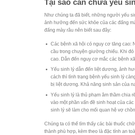
Tại sao cần chữa yếu si
Như chúng ta đã biết, những người yếu sinh
ảnh hưởng đến sức khỏe của các đấng mà
đấng mày râu nên biết sau đây:
Các bệnh xã hội có nguy cơ tăng cao:
cầu trong chuyện giường chiếu. Khi đó
cao. Dẫn đến nguy cơ mắc các bệnh xã 
Yếu sinh lý dẫn đến liệt dương, ảnh hư
cách thì tình trạng bệnh yếu sinh lý cà
bị liệt dương. Khả năng sinh sản của n
Yếu sinh lý là thủ phạm âm thầm chia r
vào một phần vấn đề sinh hoạt của các 
sinh lý sẽ làm cho mối quan hệ vợ chồn
Chúng ta có thể tìm thấy các bài thuốc chữ
thành phù hợp, kèm theo là đặc tính an t