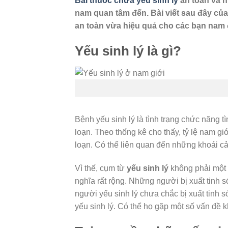
Bài thuốc chữa yếu sinh lý
an toàn và h
nam quan tâm đến. Bài viết sau đây củ
an toàn vừa hiệu quả cho các bạn nam đ
Yếu sinh lý là gì?
Bệnh yếu sinh lý là tình trạng chức năng t
loạn. Theo thống kê cho thấy, tỷ lệ nam gi
loạn. Có thể liên quan đến những khoái c
Vì thế, cụm từ
yếu sinh lý
không phải một 
nghĩa rất rộng. Những người bị xuất tinh 
người yếu sinh lý chưa chắc bị xuất tinh s
yếu sinh lý. Có thể họ gặp một số vấn đ