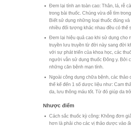
Đem lại tính an toàn cao: Thân, lá, rễ 
trong bài thuốc. Chúng vừa dễ tìm tron
Biết sử dụng những loại thuốc đúng và 
nhiều đối tượng khác nhau đều có thể 
Đem lại hiệu quả cao khi sử dụng cho 
truyền lưu truyền từ đời này sang đời
với sự phát triển của khoa học, các th
người vẫn sử dụng thuốc Đông y. Bởi cá
những căn bệnh mạn tính.
Ngoài công dụng chữa bệnh, các thảo
thể kể đến 1 số dược liệu như: Cam th
da, lưu thông máu tốt. Từ đó giúp da tr
Nhược điểm
Cách sắc thuốc kỳ công: Không đơn gi
hơn là phải cho các vị thảo dược vào 