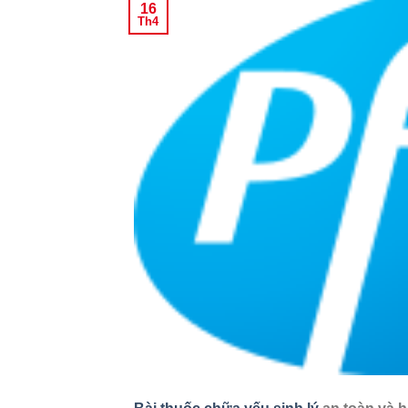
16
Th4