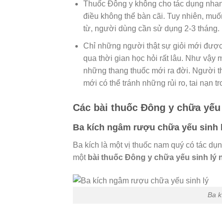
Thuốc Đông y không cho tác dụng nhanh
điều không thể bàn cãi. Tuy nhiên, muốn
từ, người dùng cần sử dụng 2-3 tháng.
Chỉ những người thật sự giỏi mới đượ
qua thời gian học hỏi rất lâu. Như vậy
những thang thuốc mới ra đời. Người th
mới có thể tránh những rủi ro, tai nạn 
Các bài thuốc Đông y chữa yếu 
Ba kích ngâm rượu chữa yếu sinh 
Ba kích là một vị thuốc nam quý có tác dụn
một
bài thuốc Đông y chữa yếu sinh lý
Ba k