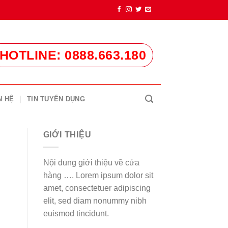
HOTLINE: 0888.663.180
N HỆ
TIN TUYỂN DỤNG
GIỚI THIỆU
Nội dung giới thiệu về cửa
hàng …. Lorem ipsum dolor sit
amet, consectetuer adipiscing
elit, sed diam nonummy nibh
euismod tincidunt.