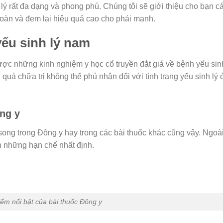
ý rất đa dạng và phong phú. Chúng tôi sẽ giới thiệu cho bạn c
toàn và đem lại hiệu quả cao cho phái mạnh.
ếu sinh lý nam
ợc những kinh nghiệm y học cổ truyền đắt giá về bệnh yếu sin
 quả chữa trị không thể phủ nhận đối với tình trạng yếu sinh lý 
ng y
song trong Đông y hay trong các bài thuốc khác cũng vậy. Ngoà
n những hạn chế nhất định.
ểm nổi bật của bài thuốc Đông y