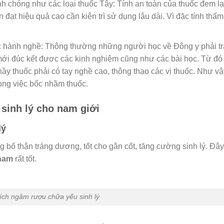
 chóng như các loại thuốc Tây: Tính an toàn của thuốc đem lại
 đạt hiệu quả cao cần kiên trì sử dụng lâu dài. Vì đặc tính thấm
c hành nghề: Thông thường những người học về Đông y phải tr
 mới đúc kết được các kinh nghiệm cũng như các bài học. Từ đó
ầy thuốc phải có tay nghề cao, thông thạo các vị thuốc. Như vậ
trong việc bốc nhầm thuốc.
sinh lý cho nam giới
lý
g bổ thận tráng dương, tốt cho gân cốt, tăng cường sinh lý. Đây
 nam
rất tốt.
ích ngâm rượu chữa yếu sinh lý