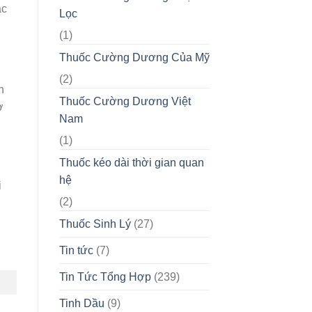
ác
Lọc
(1)
Thuốc Cường Dương Của Mỹ
(2)
h
Thuốc Cường Dương Việt
ở
Nam
(1)
Thuốc kéo dài thời gian quan
hệ
i
(2)
Thuốc Sinh Lý
(27)
Tin tức
(7)
Tin Tức Tổng Hợp
(239)
Tinh Dầu
(9)