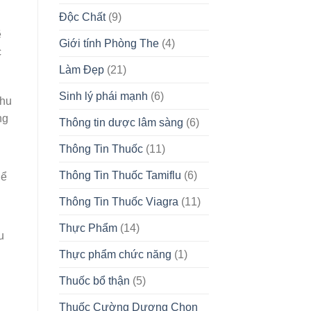
Độc Chất
(9)
ẽ
Giới tính Phòng The
(4)
c
Làm Đẹp
(21)
Sinh lý phái mạnh
(6)
nhu
ng
Thông tin dược lâm sàng
(6)
Thông Tin Thuốc
(11)
Thông Tin Thuốc Tamiflu
(6)
hể
Thông Tin Thuốc Viagra
(11)
Thực Phẩm
(14)
u
Thực phẩm chức năng
(1)
Thuốc bổ thận
(5)
Thuốc Cường Dương Chọn