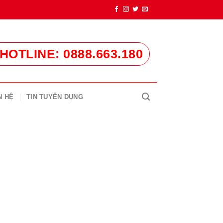
HOTLINE: 0888.663.180
N HỆ
TIN TUYỂN DỤNG