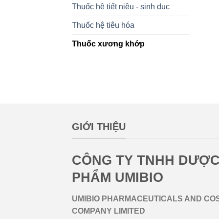
Thuốc hệ tiết niệu - sinh dục
Thuốc hệ tiêu hóa
Thuốc xương khớp
lovemamavn
GIỚI THIỆU
CÔNG TY TNHH DƯỢC
PHẨM UMIBIO
UMIBIO PHARMACEUTICALS AND CO
COMPANY LIMITED