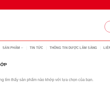
SẢN PHẨM
TIN TỨC
THÔNG TIN DƯỢC LÂM SÀNG
LIÊ
HỚP
g tìm thấy sản phẩm nào khớp với lựa chọn của bạn.