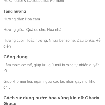
Hexanediol & Lactobacillus Ferment
Tầng hương
Hương đầu: Hoa cam
Hương giữa: Quả óc chó, Hoa nhài
Hương cuối: Hoắc hương, Nhựa benzoine, Đậu tonka, Rễ
diên
Công dụng
Làm thơm cơ thể, giúp lưu giữ mùi hương tự nhiên quyến
rũ.
Giúp khử mùi hôi, ngăn ngừa các tác nhân gây mùi khó
chịu.
Cách sử dụng nước hoa vùng kín nữ Obaria
Grace