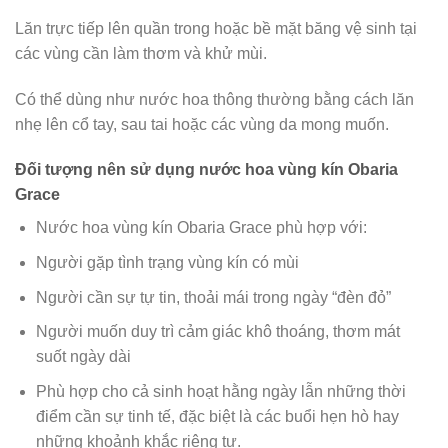
Lăn trực tiếp lên quần trong hoặc bề mặt băng vệ sinh tại
các vùng cần làm thơm và khử mùi.
Có thể dùng như nước hoa thông thường bằng cách lăn
nhẹ lên cổ tay, sau tai hoặc các vùng da mong muốn.
Đối tượng nên sử dụng nước hoa vùng kín Obaria
Grace
Nước hoa vùng kín Obaria Grace phù hợp với:
Người gặp tình trạng vùng kín có mùi
Người cần sự tự tin, thoải mái trong ngày “đèn đỏ”
Người muốn duy trì cảm giác khô thoáng, thơm mát
suốt ngày dài
Phù hợp cho cả sinh hoạt hằng ngày lẫn những thời
điểm cần sự tinh tế, đặc biệt là các buổi hẹn hò hay
những khoảnh khắc riêng tư.