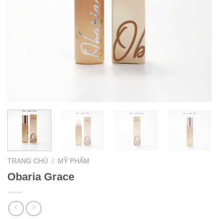
TRANG CHỦ
/
MỸ PHẨM
Obaria Grace