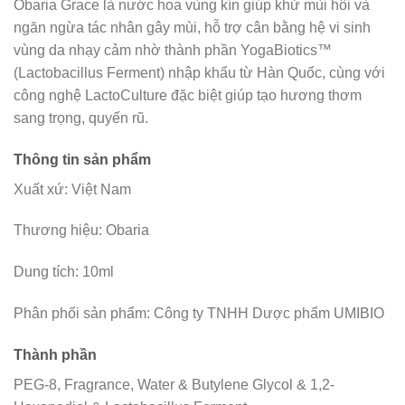
Obaria Grace là nước hoa vùng kín giúp khử mùi hôi và
ngăn ngừa tác nhân gây mùi, hỗ trợ cân bằng hệ vi sinh
vùng da nhạy cảm nhờ thành phần YogaBiotics™
(Lactobacillus Ferment) nhập khẩu từ Hàn Quốc, cùng với
công nghệ LactoCulture đặc biệt giúp tạo hương thơm
sang trọng, quyến rũ.
Thông tin sản phẩm
Xuất xứ: Việt Nam
Thương hiệu: Obaria
Dung tích: 10ml
Phân phối sản phẩm: Công ty TNHH Dược phẩm UMIBIO
Thành phần
PEG-8, Fragrance, Water & Butylene Glycol & 1,2-