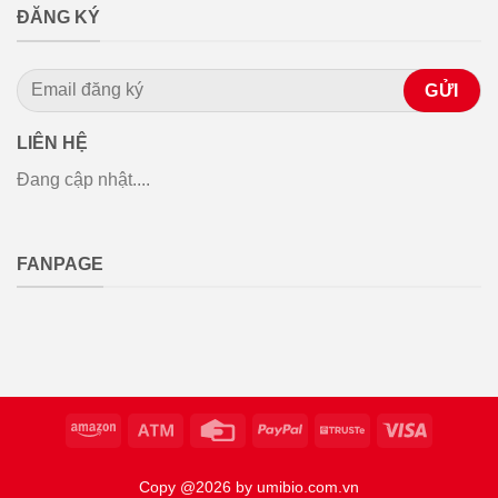
ĐĂNG KÝ
LIÊN HỆ
Đang cập nhật....
FANPAGE
Copy @2026 by umibio.com.vn